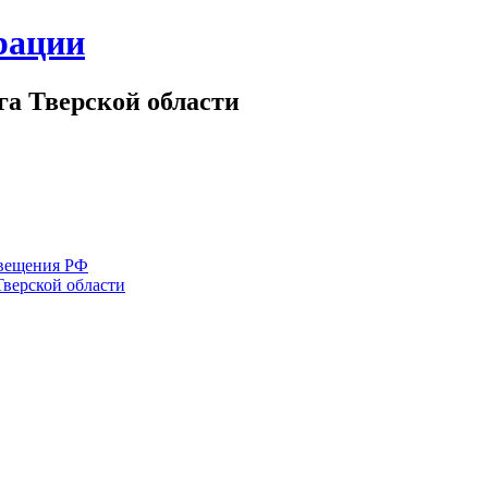
рации
а Тверской области
вещения РФ
Тверской области