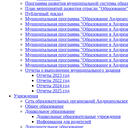
Программа развития муниципальной системы образ
План мероприятий развития отрасли "Образование"
Публичный доклад
Муниципальная программа "Образование Андреапол
Муниципальная программа "Образование в Андреап
Муниципальная программа "Образование в Андреап
Муниципальная программа "Образование в Андреап
Муниципальная программа "Образование в Андреап
Муниципальная программа "Образование в Андреап
Муниципальная программа "Образование в Андреап
Муниципальная программа "Образование в Андреап
Муниципальная программа "Образование в Андреап
Муниципальная программа "Образование в Андреап
Отчеты о выполнении муниципального задания
Отчеты 2023 год
Отчеты 2022 год
Отчеты 2024 год
Отчеты 2025 год
Учреждения
Сеть образовательных организаций Андреапольског
Общее образование
Дошкольное образование
Дошкольные образовательные учреждения
Информация для родителей
Дополнительное образование