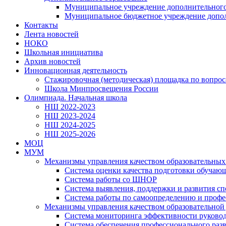
Муниципальное учреждение дополнительного
Муниципальное бюджетное учреждение дополн
Контакты
Лента новостей
НОКО
Школьная инициатива
Архив новостей
Инновационная деятельность
Стажировочная (методическая) площадка по вопр
Школа Минпросвещения России
Олимпиада. Начальная школа
НШ 2022-2023
НШ 2023-2024
НШ 2024-2025
НШ 2025-2026
МОЦ
МУМ
Механизмы управления качеством образовательных 
Система оценки качества подготовки обучаю
Система работы со ШНОР
Система выявления, поддержки и развития сп
Система работы по самоопределению и проф
Механизмы управления качеством образовательной
Система мониторинга эффективности руковод
Система обеспечения профессионального раз