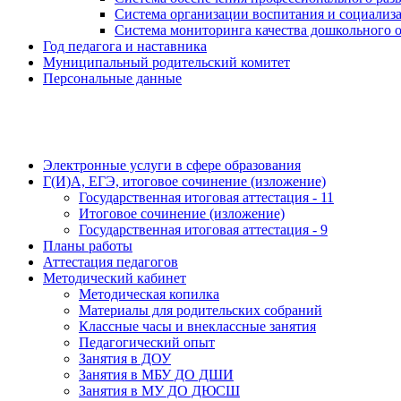
Система организации воспитания и социали
Система мониторинга качества дошкольного 
Год педагога и наставника
Муниципальный родительский комитет
Персональные данные
Электронные услуги в сфере образования
Г(И)А, ЕГЭ, итоговое сочинение (изложение)
Государственная итоговая аттестация - 11
Итоговое сочинение (изложение)
Государственная итоговая аттестация - 9
Планы работы
Аттестация педагогов
Методический кабинет
Методическая копилка
Материалы для родительских собраний
Классные часы и внеклассные занятия
Педагогический опыт
Занятия в ДОУ
Занятия в МБУ ДО ДШИ
Занятия в МУ ДО ДЮСШ