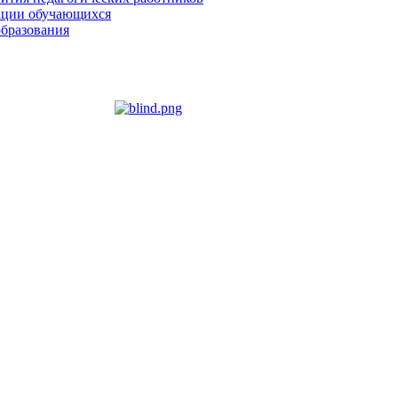
зации обучающихся
образования