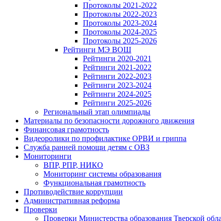
Протоколы 2021-2022
Протоколы 2022-2023
Протоколы 2023-2024
Протоколы 2024-2025
Протоколы 2025-2026
Рейтинги МЭ ВОШ
Рейтинги 2020-2021
Рейтинги 2021-2022
Рейтинги 2022-2023
Рейтинги 2023-2024
Рейтинги 2024-2025
Рейтинги 2025-2026
Региональный этап олимпиады
Материалы по безопасности дорожного движения
Финансовая грамотность
Видеоролики по профилактике ОРВИ и гриппа
Служба ранней помощи детям с ОВЗ
Мониторинги
ВПР, РПР, НИКО
Мониторинг системы образования
Функциональная грамотность
Противодействие коррупции
Административная реформа
Проверки
Проверки Министерства образования Тверской обл