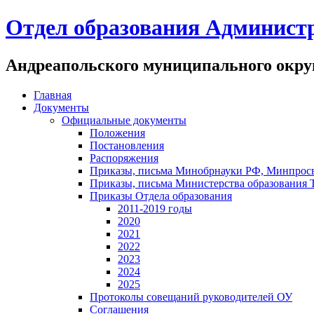
Отдел образования Админист
Андреапольского муниципального округ
Главная
Документы
Официальные документы
Положения
Постановления
Распоряжения
Приказы, письма Минобрнауки РФ, Минпрос
Приказы, письма Министерства образования 
Приказы Отдела образования
2011-2019 годы
2020
2021
2022
2023
2024
2025
Протоколы совещаний руководителей ОУ
Соглашения