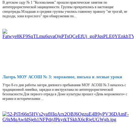
В детском саду № 1 "Колокольчик" прошли практические занятия по
антитеррористической защищенности. Группы превратились в настоящие
спецотряды.Младшая и средняя группы учились главному правилу "не трогай, не
подходи, зови взрослого" при обнаружении по...
Лагерь МОУ АСОШ № 3: мороженое, письма и лесные уроки
Утро 8-го дня работы лагеря дневного пребывания МОУ АСОШ № 3 началось с
традиционной линейки, зарядки и инструктажа по антитеррористической
безопасности.Для первого отряда в Доме культуры прошел «День мороженого» с
играми и историческими ...