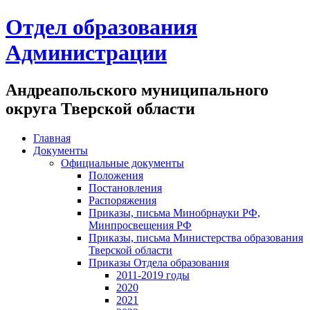
Отдел образования
Администрации
Андреапольского муниципального
округа Тверской области
Главная
Документы
Официальные документы
Положения
Постановления
Распоряжения
Приказы, письма Минобрнауки РФ,
Минпросвещения РФ
Приказы, письма Министерства образования
Тверской области
Приказы Отдела образования
2011-2019 годы
2020
2021