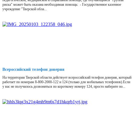
педагогической, медицинской и социальной помощи, где обучающимся "группы
риска" может быть оказана необходимая помощь: - Государственное казенное
учреждение "Тверской обла...
Всероссийский телефон доверия
На территории Тверской области действует всероссийский телефон доверия, который
работает по номерам 8-800-2000-122 и 124 (только для мобильных телефонов).Если
у вас не получилось дозвониться по короткому номеру 124, просто наберите по...