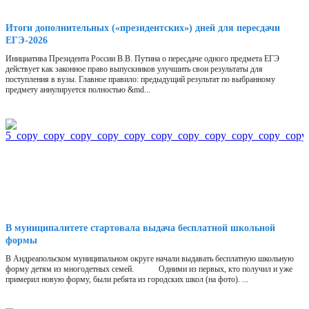
Итоги дополнительных («президентских») дней для пересдачи
ЕГЭ-2026
Инициатива Президента России В.В. Путина о пересдаче одного предмета ЕГЭ
действует как законное право выпускников улучшить свои результаты для
поступления в вузы. Главное правило: предыдущий результат по выбранному
предмету аннулируется полностью &md...
В муниципалитете стартовала выдача бесплатной школьной
формы
В Андреапольском муниципальном округе начали выдавать бесплатную школьную
форму детям из многодетных семей. Одними из первых, кто получил и уже
примерил новую форму, были ребята из городских школ (на фото). ...