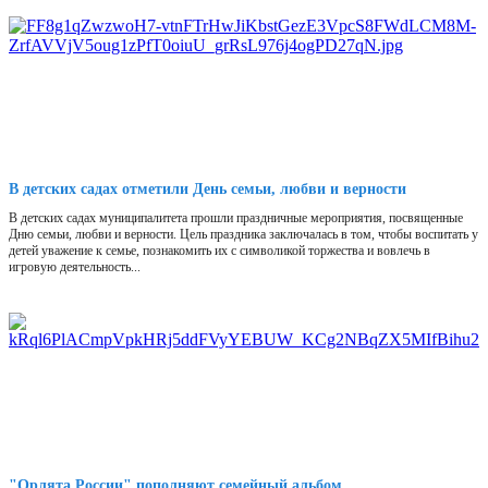
В детских садах отметили День семьи, любви и верности
В детских садах муниципалитета прошли праздничные мероприятия, посвященные
Дню семьи, любви и верности. Цель праздника заключалась в том, чтобы воспитать у
детей уважение к семье, познакомить их с символикой торжества и вовлечь в
игровую деятельность...
"Орлята России" пополняют семейный альбом