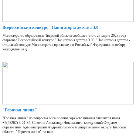
Всероссийский конкурс "Навигаторы детства 3.0"
Министерство образования Тверской области сообщает, что с 27 марта 2023 года
стартовал Всероссийский конкурс "Навигаторы детства 3.0". "Навигаторы детства -
открытый конкурс Министерства просвещения Российской Федерации по отбору
кандидатов на д...
"Горячая линия"
"Горячая линия" по вопросам организации горячего питания учащихся школ
+7(48267) 3-21-84, Соколов Александр Николаевич, заведующий Отделом
образования Администрации Андреапольского муниципального округа Тверской
области "Горячая линия" по вып...