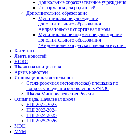
Дошкольные образовательные учреждения
Информация для родителей
Дополнительное образование
Муниципальное учреждение
дополнительного образования
Андреапольская спортивная школа
Муниципальное бюджетное учреждение
дополнительного образования
"Андреапольская детская школа искусств"
Контакты
Лента новостей
НОКО
Школьная инициатива
Архив новостей
Инновационная деятельность
Стажировочная (методическая) площадка по
вопросам введения обновленных ФГОС
Школа Минпросвещения России
Олимпиада. Начальная школа
НШ 2022-2023
НШ 2023-2024
НШ 2024-2025
НШ 2025-2026
МОЦ
МУМ