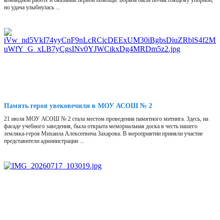
командной работе и оказании первой помощи. Борьба была по-настоящему упорной,
но удача улыбнулась ...
Память героя увековечили в МОУ АСОШ № 2
21 июля МОУ АСОШ № 2 стала местом проведения памятного митинга. Здесь, на
фасаде учебного заведения, была открыта мемориальная доска в честь нашего
земляка-героя Михаила Алексеевича Захарова. В мероприятии приняли участие
представители администрации ...