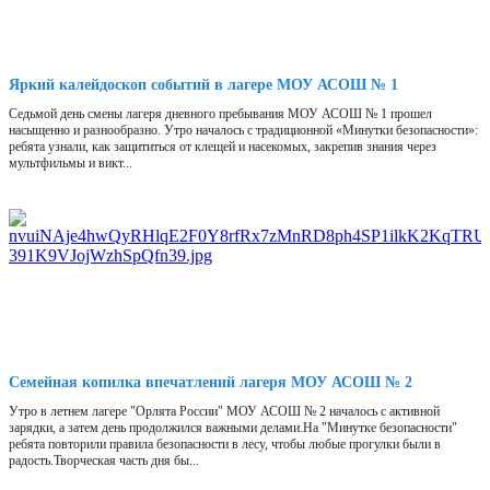
Яркий калейдоскоп событий в лагере МОУ АСОШ № 1
Седьмой день смены лагеря дневного пребывания МОУ АСОШ № 1 прошел
насыщенно и разнообразно. Утро началось с традиционной «Минутки безопасности»:
ребята узнали, как защититься от клещей и насекомых, закрепив знания через
мультфильмы и викт...
Семейная копилка впечатлений лагеря МОУ АСОШ № 2
Утро в летнем лагере "Орлята России" МОУ АСОШ № 2 началось с активной
зарядки, а затем день продолжился важными делами.На "Минутке безопасности"
ребята повторили правила безопасности в лесу, чтобы любые прогулки были в
радость.Творческая часть дня бы...