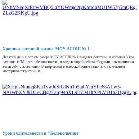
Хроника лагерной жизни. МОУ АСОШ № 1
Девятый день в летнем лагере МОУ АСОШ № 1 выдался богатым на события.Утро
началось с "Минутки безопасности", в ходе которой ребята обсудили, как правильно
вести себя с животными.В творческой мастерской юные таланты с увлечением
мастерили открытки и п...
Уроки бдительности в "Колокольчике"