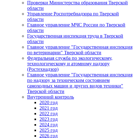
Проверки Министерства образования Тверской
области
Управление Роспотребнадзора по Тверской
области
Главное управление МЧС России по Тверской
области
Государственная инспекция труда в Тверской
области
Главное управление "Государственная инспекция
по ветеринарии" Тверской области
Федеральная служба по экологическому,
технологическому и атомному надзору
(Ростехнадзор)
Главное управление "Государственная инспекция
по надзору за техническим состоянием
самоходных машин и других видов техники"
Тверской области
Внутренний контроль
2020 год
2021 год
2022 год
2023 год
2024 год
2025 год
2026 год