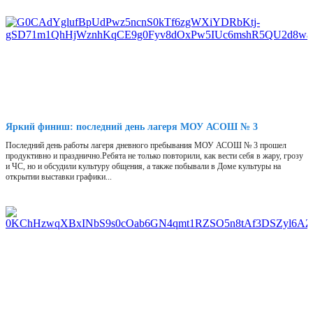
Яркий финиш: последний день лагеря МОУ АСОШ № 3
Последний день работы лагеря дневного пребывания МОУ АСОШ № 3 прошел
продуктивно и празднично.Ребята не только повторили, как вести себя в жару, грозу
и ЧС, но и обсудили культуру общения, а также побывали в Доме культуры на
открытии выставки графики...