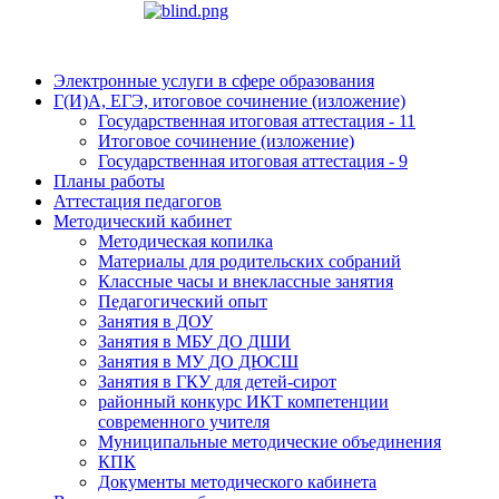
Электронные услуги в сфере образования
Г(И)А, ЕГЭ, итоговое сочинение (изложение)
Государственная итоговая аттестация - 11
Итоговое сочинение (изложение)
Государственная итоговая аттестация - 9
Планы работы
Аттестация педагогов
Методический кабинет
Методическая копилка
Материалы для родительских собраний
Классные часы и внеклассные занятия
Педагогический опыт
Занятия в ДОУ
Занятия в МБУ ДО ДШИ
Занятия в МУ ДО ДЮСШ
Занятия в ГКУ для детей-сирот
районный конкурс ИКТ компетенции
современного учителя
Муниципальные методические объединения
КПК
Документы методического кабинета