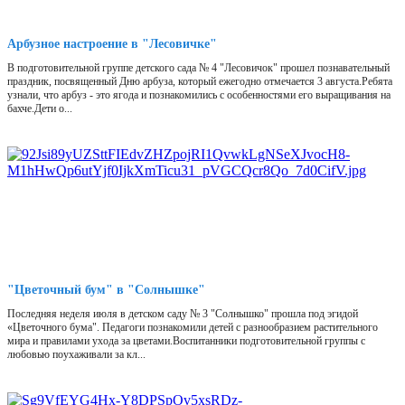
Арбузное настроение в "Лесовичке"
В подготовительной группе детского сада № 4 "Лесовичок" прошел познавательный
праздник, посвященный Дню арбуза, который ежегодно отмечается 3 августа.Ребята
узнали, что арбуз - это ягода и познакомились с особенностями его выращивания на
бахче.Дети о...
"Цветочный бум" в "Солнышке"
Последняя неделя июля в детском саду № 3 "Солнышко" прошла под эгидой
«Цветочного бума". Педагоги познакомили детей с разнообразием растительного
мира и правилами ухода за цветами.Воспитанники подготовительной группы с
любовью поухаживали за кл...