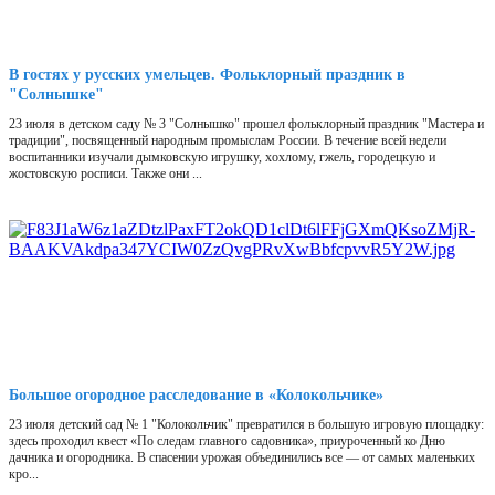
В гостях у русских умельцев. Фольклорный праздник в
"Солнышке"
23 июля в детском саду № 3 "Солнышко" прошел фольклорный праздник "Мастера и
традиции", посвященный народным промыслам России. В течение всей недели
воспитанники изучали дымковскую игрушку, хохлому, гжель, городецкую и
жостовскую росписи. Также они ...
Большое огородное расследование в «Колокольчике»
23 июля детский сад № 1 "Колокольчик" превратился в большую игровую площадку:
здесь проходил квест «По следам главного садовника», приуроченный ко Дню
дачника и огородника. В спасении урожая объединились все — от самых маленьких
кро...