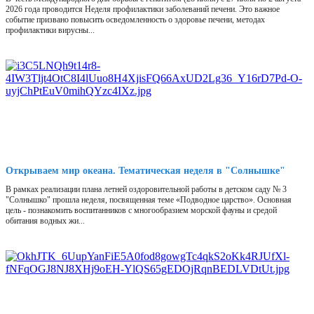
2026 года проводится Неделя профилактики заболеваний печени. Это важное
событие призвано повысить осведомленность о здоровье печени, методах
профилактики вирусны...
Открываем мир океана. Тематическая неделя в "Солнышке"
В рамках реализации плана летней оздоровительной работы в детском саду № 3
"Солнышко" прошла неделя, посвященная теме «Подводное царство». Основная
цель - познакомить воспитанников с многообразием морской фауны и средой
обитания водных жи...