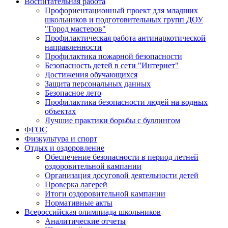
Воспитательная работа
Профориентационный проект для младших
школьников и подготовительных групп ДОУ
"Город мастеров"
Профилактическая работа антинаркотической
направленности
Профилактика пожарной безопасности
Безопасность детей в сети "Интернет"
Достижения обучающихся
Защита персональных данных
Безопасное лето
Профилактика безопасности людей на водных
объектах
Лучшие практики борьбы с буллингом
ФГОС
Физкультура и спорт
Отдых и оздоровление
Обеспечение безопасности в период летней
оздоровительной кампании
Организация досуговой деятельности детей
Проверка лагерей
Итоги оздоровительной кампании
Нормативные акты
Всероссийская олимпиада школьников
Аналитические отчеты