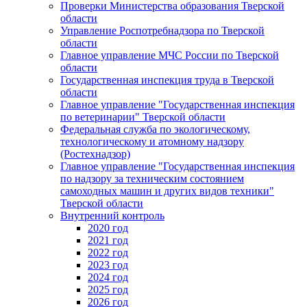
Проверки Министерства образования Тверской
области
Управление Роспотребнадзора по Тверской
области
Главное управление МЧС России по Тверской
области
Государственная инспекция труда в Тверской
области
Главное управление "Государственная инспекция
по ветеринарии" Тверской области
Федеральная служба по экологическому,
технологическому и атомному надзору
(Ростехнадзор)
Главное управление "Государственная инспекция
по надзору за техническим состоянием
самоходных машин и других видов техники"
Тверской области
Внутренний контроль
2020 год
2021 год
2022 год
2023 год
2024 год
2025 год
2026 год