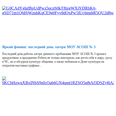
Яркий финиш: последний день лагеря МОУ АСОШ № 3
Последний день работы лагеря дневного пребывания МОУ АСОШ № 3 прошел
продуктивно и празднично.Ребята не только повторили, как вести себя в жару, грозу
и ЧС, но и обсудили культуру общения, а также побывали в Доме культуры на
открытии выставки графики...