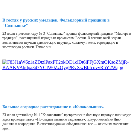
В гостях у русских умельцев. Фольклорный праздник в
"Солнышке"
23 июля в детском саду № 3 "Солнышко" прошел фольклорный праздник "Мастера и
традиции", посвященный народным промыслам России. В течение всей недели
воспитанники изучали дымковскую игрушку, хохлому, гжель, городецкую и
жостовскую росписи. Также они ...
Большое огородное расследование в «Колокольчике»
23 июля детский сад № 1 "Колокольчик" превратился в большую игровую площадку:
здесь проходил квест «По следам главного садовника», приуроченный ко Дню
дачника и огородника. В спасении урожая объединились все — от самых маленьких
кро...