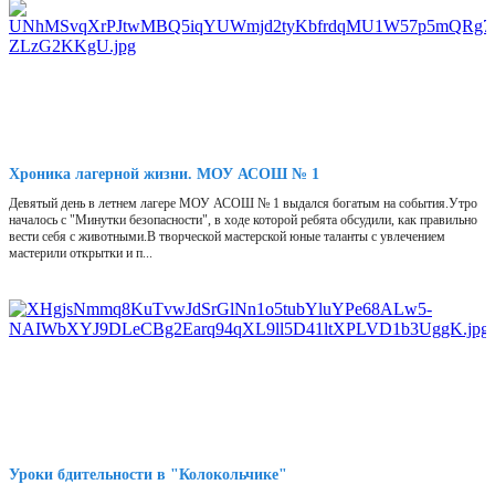
Хроника лагерной жизни. МОУ АСОШ № 1
Девятый день в летнем лагере МОУ АСОШ № 1 выдался богатым на события.Утро
началось с "Минутки безопасности", в ходе которой ребята обсудили, как правильно
вести себя с животными.В творческой мастерской юные таланты с увлечением
мастерили открытки и п...
Уроки бдительности в "Колокольчике"