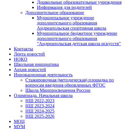
Дошкольные образовательные учреждения
Информация для родителей
Дополнительное образование
Муниципальное учреждение
дополнительного образования
Андреапольская спортивная школа
Муниципальное бюджетное учреждение
дополнительного образования
"Андреапольская детская школа искусств"
Контакты
Лента новостей
НОКО
Школьная инициатива
Архив новостей
Инновационная деятельность
Стажировочная (методическая) площадка по
вопросам введения обновленных ФГОС
Школа Минпросвещения России
Олимпиада. Начальная школа
НШ 2022-2023
НШ 2023-2024
НШ 2024-2025
НШ 2025-2026
МОЦ
МУМ