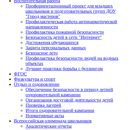
Воспитательная работа
Профориентационный проект для младших
школьников и подготовительных групп ДОУ
"Город мастеров"
Профилактическая работа антинаркотической
направленности
Профилактика пожарной безопасности
Безопасность детей в сети "Интернет"
Достижения обучающихся
Защита персональных данных
Безопасное лето
Профилактика безопасности людей на водных
объектах
Лучшие практики борьбы с буллингом
ФГОС
Физкультура и спорт
Отдых и оздоровление
Обеспечение безопасности в период летней
оздоровительной кампании
Организация досуговой деятельности детей
Проверка лагерей
Итоги оздоровительной кампании
Нормативные акты
Всероссийская олимпиада школьников
Аналитические отчеты