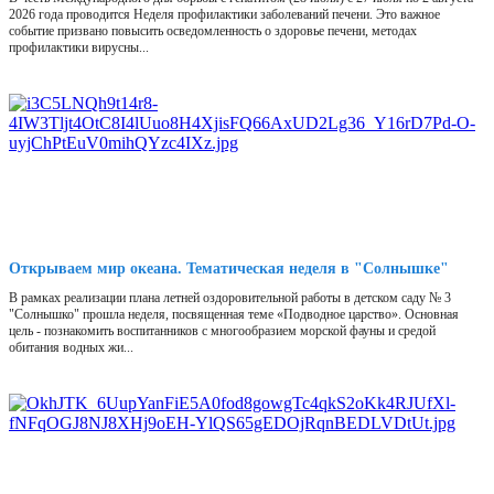
2026 года проводится Неделя профилактики заболеваний печени. Это важное
событие призвано повысить осведомленность о здоровье печени, методах
профилактики вирусны...
Открываем мир океана. Тематическая неделя в "Солнышке"
В рамках реализации плана летней оздоровительной работы в детском саду № 3
"Солнышко" прошла неделя, посвященная теме «Подводное царство». Основная
цель - познакомить воспитанников с многообразием морской фауны и средой
обитания водных жи...