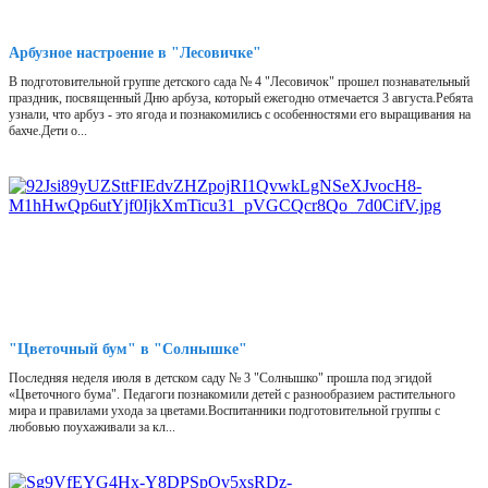
Арбузное настроение в "Лесовичке"
В подготовительной группе детского сада № 4 "Лесовичок" прошел познавательный
праздник, посвященный Дню арбуза, который ежегодно отмечается 3 августа.Ребята
узнали, что арбуз - это ягода и познакомились с особенностями его выращивания на
бахче.Дети о...
"Цветочный бум" в "Солнышке"
Последняя неделя июля в детском саду № 3 "Солнышко" прошла под эгидой
«Цветочного бума". Педагоги познакомили детей с разнообразием растительного
мира и правилами ухода за цветами.Воспитанники подготовительной группы с
любовью поухаживали за кл...