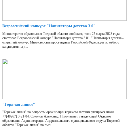
Всероссийский конкурс "Навигаторы детства 3.0"
Министерство образования Тверской области сообщает, что с 27 марта 2023 года
стартовал Всероссийский конкурс "Навигаторы детства 3.0". "Навигаторы детства -
открытый конкурс Министерства просвещения Российской Федерации по отбору
кандидатов на д...
"Горячая линия"
"Горячая линия" по вопросам организации горячего питания учащихся школ
+7(48267) 3-21-84, Соколов Александр Николаевич, заведующий Отделом
образования Администрации Андреапольского муниципального округа Тверской
области "Горячая линия" по вып...