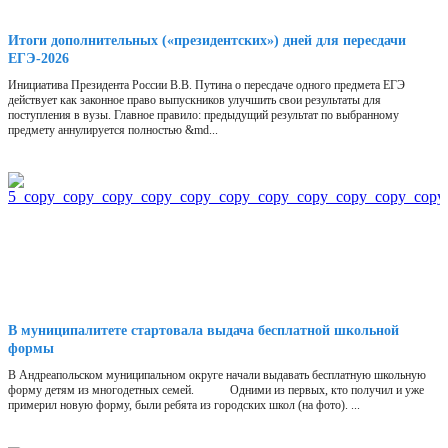
Итоги дополнительных («президентских») дней для пересдачи
ЕГЭ-2026
Инициатива Президента России В.В. Путина о пересдаче одного предмета ЕГЭ
действует как законное право выпускников улучшить свои результаты для
поступления в вузы. Главное правило: предыдущий результат по выбранному
предмету аннулируется полностью &md...
В муниципалитете стартовала выдача бесплатной школьной
формы
В Андреапольском муниципальном округе начали выдавать бесплатную школьную
форму детям из многодетных семей. Одними из первых, кто получил и уже
примерил новую форму, были ребята из городских школ (на фото). ...