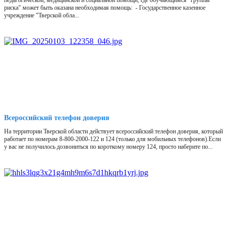
педагогической, медицинской и социальной помощи, где обучающимся "группы
риска" может быть оказана необходимая помощь: - Государственное казенное
учреждение "Тверской обла...
Всероссийский телефон доверия
На территории Тверской области действует всероссийский телефон доверия, который
работает по номерам 8-800-2000-122 и 124 (только для мобильных телефонов).Если
у вас не получилось дозвониться по короткому номеру 124, просто наберите по...