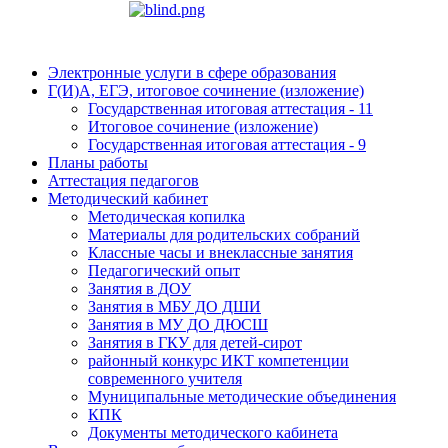
Электронные услуги в сфере образования
Г(И)А, ЕГЭ, итоговое сочинение (изложение)
Государственная итоговая аттестация - 11
Итоговое сочинение (изложение)
Государственная итоговая аттестация - 9
Планы работы
Аттестация педагогов
Методический кабинет
Методическая копилка
Материалы для родительских собраний
Классные часы и внеклассные занятия
Педагогический опыт
Занятия в ДОУ
Занятия в МБУ ДО ДШИ
Занятия в МУ ДО ДЮСШ
Занятия в ГКУ для детей-сирот
районный конкурс ИКТ компетенции
современного учителя
Муниципальные методические объединения
КПК
Документы методического кабинета