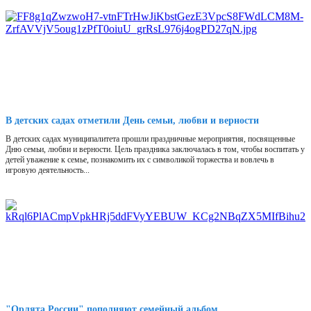
В детских садах отметили День семьи, любви и верности
В детских садах муниципалитета прошли праздничные мероприятия, посвященные
Дню семьи, любви и верности. Цель праздника заключалась в том, чтобы воспитать у
детей уважение к семье, познакомить их с символикой торжества и вовлечь в
игровую деятельность...
"Орлята России" пополняют семейный альбом