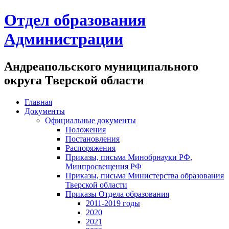
Отдел образования
Администрации
Андреапольского муниципального
округа Тверской области
Главная
Документы
Официальные документы
Положения
Постановления
Распоряжения
Приказы, письма Минобрнауки РФ,
Минпросвещения РФ
Приказы, письма Министерства образования
Тверской области
Приказы Отдела образования
2011-2019 годы
2020
2021