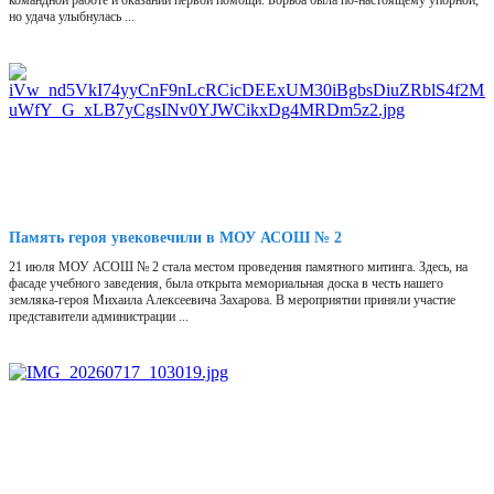
командной работе и оказании первой помощи. Борьба была по-настоящему упорной,
но удача улыбнулась ...
Память героя увековечили в МОУ АСОШ № 2
21 июля МОУ АСОШ № 2 стала местом проведения памятного митинга. Здесь, на
фасаде учебного заведения, была открыта мемориальная доска в честь нашего
земляка-героя Михаила Алексеевича Захарова. В мероприятии приняли участие
представители администрации ...