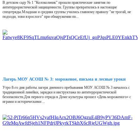
В детском саду № 1 "Колокольчик" прошли практические занятия по
антитеррористической защищенности. Группы превратились в настоящие
спецотряды.Младшая и средняя группы учились главному правилу "не трогай, не
подходи, зови взрослого" при обнаружении по...
Лагерь МОУ АСОШ № 3: мороженое, письма и лесные уроки
Утро 8-го дня работы лагеря дневного пребывания МОУ АСОШ № 3 началось с
традиционной линейки, зарядки и инструктажа по антитеррористической
безопасности.Для первого отряда в Доме культуры прошел «День мороженого» с
играми и историческими ...