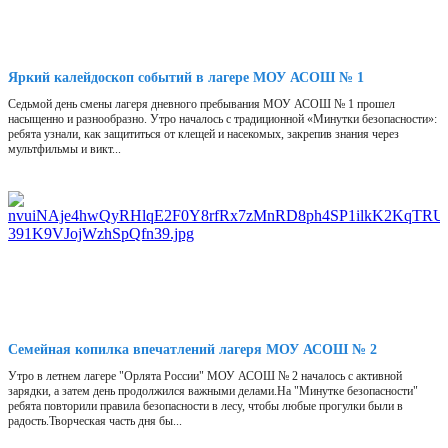
Яркий калейдоскоп событий в лагере МОУ АСОШ № 1
Седьмой день смены лагеря дневного пребывания МОУ АСОШ № 1 прошел
насыщенно и разнообразно. Утро началось с традиционной «Минутки безопасности»:
ребята узнали, как защититься от клещей и насекомых, закрепив знания через
мультфильмы и викт...
Семейная копилка впечатлений лагеря МОУ АСОШ № 2
Утро в летнем лагере "Орлята России" МОУ АСОШ № 2 началось с активной
зарядки, а затем день продолжился важными делами.На "Минутке безопасности"
ребята повторили правила безопасности в лесу, чтобы любые прогулки были в
радость.Творческая часть дня бы...