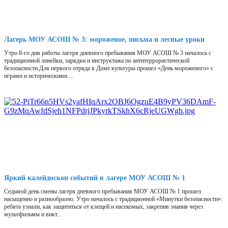
Лагерь МОУ АСОШ № 3: мороженое, письма и лесные уроки
Утро 8-го дня работы лагеря дневного пребывания МОУ АСОШ № 3 началось с
традиционной линейки, зарядки и инструктажа по антитеррористической
безопасности.Для первого отряда в Доме культуры прошел «День мороженого» с
играми и историческими ...
Яркий калейдоскоп событий в лагере МОУ АСОШ № 1
Седьмой день смены лагеря дневного пребывания МОУ АСОШ № 1 прошел
насыщенно и разнообразно. Утро началось с традиционной «Минутки безопасности»:
ребята узнали, как защититься от клещей и насекомых, закрепив знания через
мультфильмы и викт...