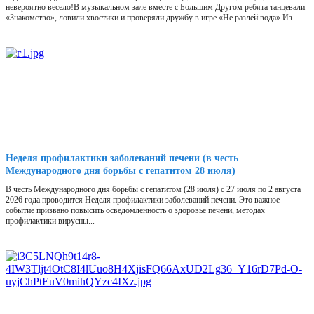
невероятно весело!В музыкальном зале вместе с Большим Другом ребята танцевали
«Знакомство», ловили хвостики и проверяли дружбу в игре «Не разлей вода».Из...
Неделя профилактики заболеваний печени (в честь
Международного дня борьбы с гепатитом 28 июля)
В честь Международного дня борьбы с гепатитом (28 июля) с 27 июля по 2 августа
2026 года проводится Неделя профилактики заболеваний печени. Это важное
событие призвано повысить осведомленность о здоровье печени, методах
профилактики вирусны...