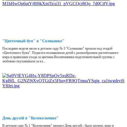
"Цветочный бум" в "Солнышке"
Последняя неделя июля в детском саду № 3 "Солнышко" прошла под эгидой
«Цветочного бума". Педагоги познакомили детей с разнообразием растительного
мира и правилами ухода за цветами.Воспитанники подготовительной группы с
любовью поухаживали за кл...
День друзей в "Колокольчике"
В детском саду № 1 "Колокольчик" прошел День друзей - было шумно, ярко и