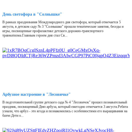
День светофора в "Солнышке"
В рамках празднования Международного дня светофора, который отмечается 5
августа, в детском саду № 3 "Солнышко" прошли тематические занятия, беседы и
игры, посвященные профилактике детского дорожно-транспортного
травматизма.Главным героем дня стал Св...
Арбузное настроение в "Лесовичке"
В подготовительной группе детского сада № 4 "Лесовичок" прошел познавательный
праздник, посвященный Дню арбуза, который ежегодно отмечается 3 августа.Ребята
узнали, что арбуз - это ягода и познакомились с особенностями его выращивания на
бахче.Дети о...