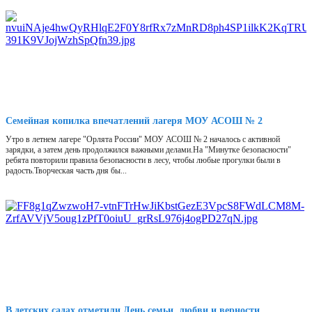
Семейная копилка впечатлений лагеря МОУ АСОШ № 2
Утро в летнем лагере "Орлята России" МОУ АСОШ № 2 началось с активной
зарядки, а затем день продолжился важными делами.На "Минутке безопасности"
ребята повторили правила безопасности в лесу, чтобы любые прогулки были в
радость.Творческая часть дня бы...
В детских садах отметили День семьи, любви и верности