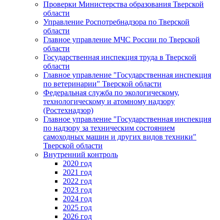
Проверки Министерства образования Тверской
области
Управление Роспотребнадзора по Тверской
области
Главное управление МЧС России по Тверской
области
Государственная инспекция труда в Тверской
области
Главное управление "Государственная инспекция
по ветеринарии" Тверской области
Федеральная служба по экологическому,
технологическому и атомному надзору
(Ростехнадзор)
Главное управление "Государственная инспекция
по надзору за техническим состоянием
самоходных машин и других видов техники"
Тверской области
Внутренний контроль
2020 год
2021 год
2022 год
2023 год
2024 год
2025 год
2026 год