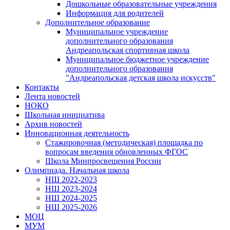
Дошкольные образовательные учреждения
Информация для родителей
Дополнительное образование
Муниципальное учреждение
дополнительного образования
Андреапольская спортивная школа
Муниципальное бюджетное учреждение
дополнительного образования
"Андреапольская детская школа искусств"
Контакты
Лента новостей
НОКО
Школьная инициатива
Архив новостей
Инновационная деятельность
Стажировочная (методическая) площадка по
вопросам введения обновленных ФГОС
Школа Минпросвещения России
Олимпиада. Начальная школа
НШ 2022-2023
НШ 2023-2024
НШ 2024-2025
НШ 2025-2026
МОЦ
МУМ