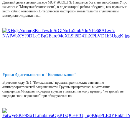
Девятый день в летнем лагере МОУ АСОШ № 1 выдался богатым на события.Утро
началось с "Минутки безопасности", в ходе которой ребята обсудили, как правильно
вести себя с животными.В творческой мастерской юные таланты с увлечением
мастерили открытки и п...
Уроки бдительности в "Колокольчике"
В детском саду № 1 "Колокольчик" прошли практические занятия по
антитеррористической защищенности. Группы превратились в настоящие
спецотряды.Младшая и средняя группы учились главному правилу "не трогай, не
подходи, зови взрослого" при обнаружении по...