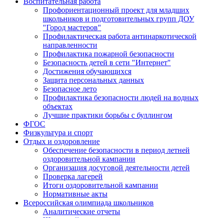
Воспитательная работа
Профориентационный проект для младших
школьников и подготовительных групп ДОУ
"Город мастеров"
Профилактическая работа антинаркотической
направленности
Профилактика пожарной безопасности
Безопасность детей в сети "Интернет"
Достижения обучающихся
Защита персональных данных
Безопасное лето
Профилактика безопасности людей на водных
объектах
Лучшие практики борьбы с буллингом
ФГОС
Физкультура и спорт
Отдых и оздоровление
Обеспечение безопасности в период летней
оздоровительной кампании
Организация досуговой деятельности детей
Проверка лагерей
Итоги оздоровительной кампании
Нормативные акты
Всероссийская олимпиада школьников
Аналитические отчеты