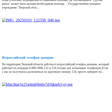
педагогической, медицинской и социальной помощи, где обучающимся "группы
риска" может быть оказана необходимая помощь: - Государственное казенное
учреждение "Тверской обла...
Всероссийский телефон доверия
На территории Тверской области действует всероссийский телефон доверия, который
работает по номерам 8-800-2000-122 и 124 (только для мобильных телефонов).Если
у вас не получилось дозвониться по короткому номеру 124, просто наберите по...