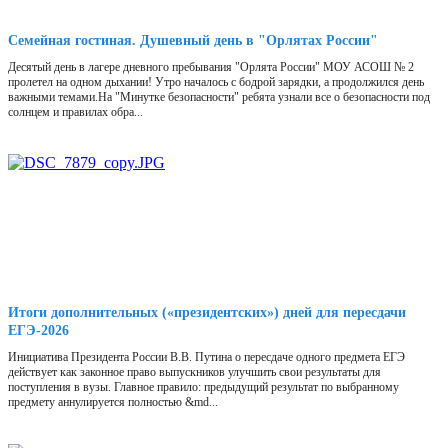
Семейная гостиная. Душевный день в "Орлятах России"
Десятый день в лагере дневного пребывания "Орлята России" МОУ АСОШ № 2
пролетел на одном дыхании! Утро началось с бодрой зарядки, а продолжился день
важными темами.На "Минутке безопасности" ребята узнали все о безопасности под
солнцем и правилах обра...
Итоги дополнительных («президентских») дней для пересдачи
ЕГЭ-2026
Инициатива Президента России В.В. Путина о пересдаче одного предмета ЕГЭ
действует как законное право выпускников улучшить свои результаты для
поступления в вузы. Главное правило: предыдущий результат по выбранному
предмету аннулируется полностью &md...