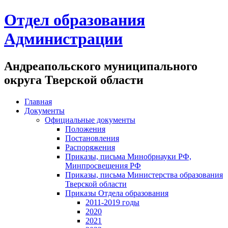
Отдел образования
Администрации
Андреапольского муниципального
округа Тверской области
Главная
Документы
Официальные документы
Положения
Постановления
Распоряжения
Приказы, письма Минобрнауки РФ,
Минпросвещения РФ
Приказы, письма Министерства образования
Тверской области
Приказы Отдела образования
2011-2019 годы
2020
2021