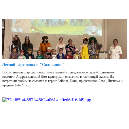
Лесной переполох в "Солнышке"
Воспитанники старших и подготовительной групп детского сада «Солнышко»
посетили Андреапольский Дом культуры и оказались в настоящей сказке. Их
встретили любимые сказочные герои: Зайчик, Ёжик, приветливое Лето , Лисичка и
вредная Баба Яга....