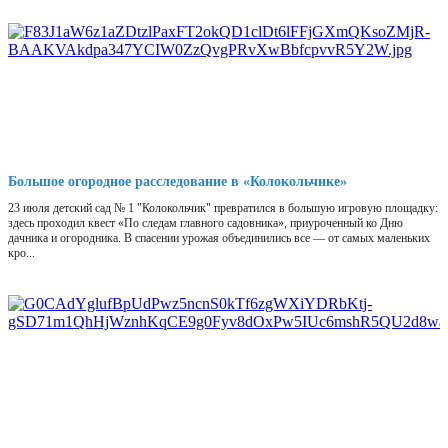
Большое огородное расследование в «Колокольчике»
23 июля детский сад № 1 "Колокольчик" превратился в большую игровую площадку:
здесь проходил квест «По следам главного садовника», приуроченный ко Дню
дачника и огородника. В спасении урожая объединились все — от самых маленьких
кро...