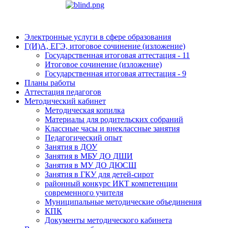
Электронные услуги в сфере образования
Г(И)А, ЕГЭ, итоговое сочинение (изложение)
Государственная итоговая аттестация - 11
Итоговое сочинение (изложение)
Государственная итоговая аттестация - 9
Планы работы
Аттестация педагогов
Методический кабинет
Методическая копилка
Материалы для родительских собраний
Классные часы и внеклассные занятия
Педагогический опыт
Занятия в ДОУ
Занятия в МБУ ДО ДШИ
Занятия в МУ ДО ДЮСШ
Занятия в ГКУ для детей-сирот
районный конкурс ИКТ компетенции
современного учителя
Муниципальные методические объединения
КПК
Документы методического кабинета