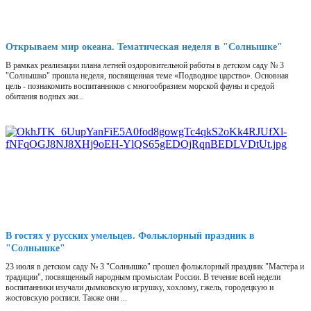
Открываем мир океана. Тематическая неделя в "Солнышке"
В рамках реализации плана летней оздоровительной работы в детском саду № 3
"Солнышко" прошла неделя, посвященная теме «Подводное царство». Основная
цель - познакомить воспитанников с многообразием морской фауны и средой
обитания водных жи...
В гостях у русских умельцев. Фольклорный праздник в
"Солнышке"
23 июля в детском саду № 3 "Солнышко" прошел фольклорный праздник "Мастера и
традиции", посвященный народным промыслам России. В течение всей недели
воспитанники изучали дымковскую игрушку, хохлому, гжель, городецкую и
жостовскую росписи. Также они ...