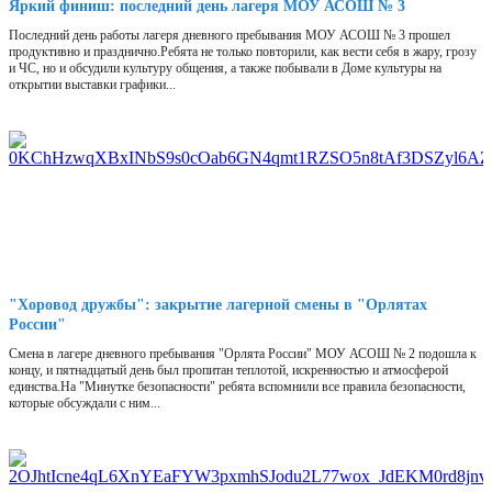
Яркий финиш: последний день лагеря МОУ АСОШ № 3
Последний день работы лагеря дневного пребывания МОУ АСОШ № 3 прошел
продуктивно и празднично.Ребята не только повторили, как вести себя в жару, грозу
и ЧС, но и обсудили культуру общения, а также побывали в Доме культуры на
открытии выставки графики...
"Хоровод дружбы": закрытие лагерной смены в "Орлятах
России"
Смена в лагере дневного пребывания "Орлята России" МОУ АСОШ № 2 подошла к
концу, и пятнадцатый день был пропитан теплотой, искренностью и атмосферой
единства.На "Минутке безопасности" ребята вспомнили все правила безопасности,
которые обсуждали с ним...