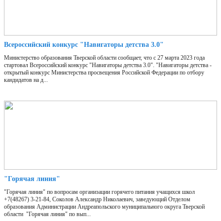
Всероссийский конкурс "Навигаторы детства 3.0"
Министерство образования Тверской области сообщает, что с 27 марта 2023 года
стартовал Всероссийский конкурс "Навигаторы детства 3.0". "Навигаторы детства -
открытый конкурс Министерства просвещения Российской Федерации по отбору
кандидатов на д...
"Горячая линия"
"Горячая линия" по вопросам организации горячего питания учащихся школ
+7(48267) 3-21-84, Соколов Александр Николаевич, заведующий Отделом
образования Администрации Андреапольского муниципального округа Тверской
области "Горячая линия" по вып...