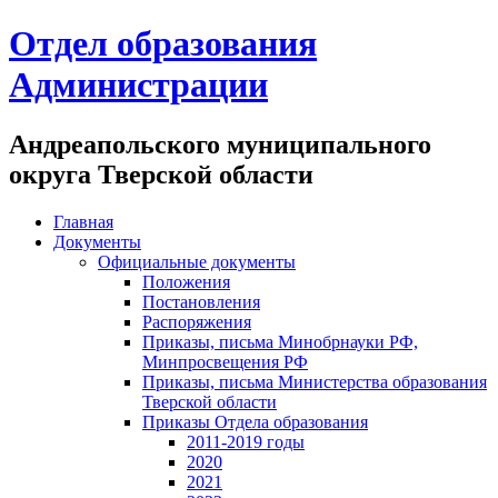
Отдел образования
Администрации
Андреапольского муниципального
округа Тверской области
Главная
Документы
Официальные документы
Положения
Постановления
Распоряжения
Приказы, письма Минобрнауки РФ,
Минпросвещения РФ
Приказы, письма Министерства образования
Тверской области
Приказы Отдела образования
2011-2019 годы
2020
2021