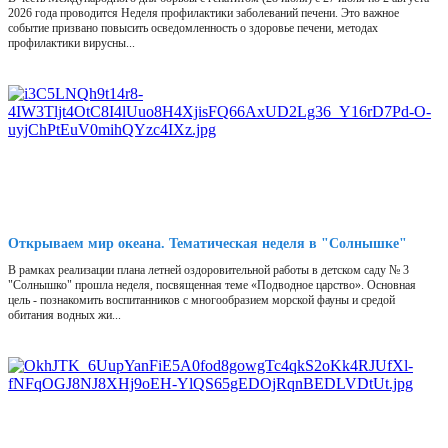
2026 года проводится Неделя профилактики заболеваний печени. Это важное
событие призвано повысить осведомленность о здоровье печени, методах
профилактики вирусны...
Открываем мир океана. Тематическая неделя в "Солнышке"
В рамках реализации плана летней оздоровительной работы в детском саду № 3
"Солнышко" прошла неделя, посвященная теме «Подводное царство». Основная
цель - познакомить воспитанников с многообразием морской фауны и средой
обитания водных жи...