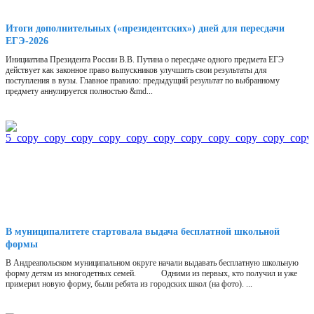
Итоги дополнительных («президентских») дней для пересдачи
ЕГЭ-2026
Инициатива Президента России В.В. Путина о пересдаче одного предмета ЕГЭ
действует как законное право выпускников улучшить свои результаты для
поступления в вузы. Главное правило: предыдущий результат по выбранному
предмету аннулируется полностью &md...
В муниципалитете стартовала выдача бесплатной школьной
формы
В Андреапольском муниципальном округе начали выдавать бесплатную школьную
форму детям из многодетных семей. Одними из первых, кто получил и уже
примерил новую форму, были ребята из городских школ (на фото). ...