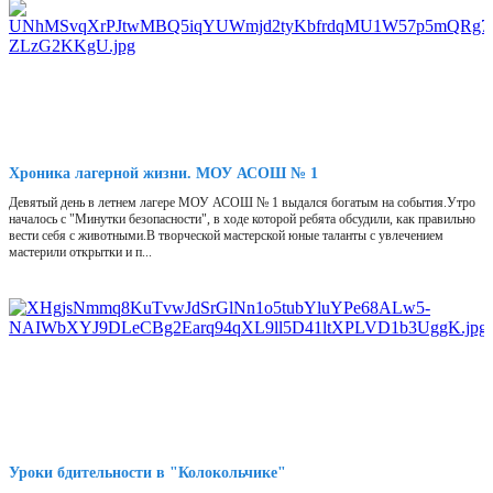
Хроника лагерной жизни. МОУ АСОШ № 1
Девятый день в летнем лагере МОУ АСОШ № 1 выдался богатым на события.Утро
началось с "Минутки безопасности", в ходе которой ребята обсудили, как правильно
вести себя с животными.В творческой мастерской юные таланты с увлечением
мастерили открытки и п...
Уроки бдительности в "Колокольчике"