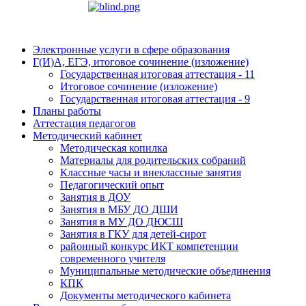
Электронные услуги в сфере образования
Г(И)А, ЕГЭ, итоговое сочинение (изложение)
Государственная итоговая аттестация - 11
Итоговое сочинение (изложение)
Государственная итоговая аттестация - 9
Планы работы
Аттестация педагогов
Методический кабинет
Методическая копилка
Материалы для родительских собраний
Классные часы и внеклассные занятия
Педагогический опыт
Занятия в ДОУ
Занятия в МБУ ДО ДШИ
Занятия в МУ ДО ДЮСШ
Занятия в ГКУ для детей-сирот
районный конкурс ИКТ компетенции
современного учителя
Муниципальные методические объединения
КПК
Документы методического кабинета