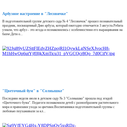
Арбузное настроение в "Лесовичке"
В подготовительной группе детского сада № 4 "Лесовичок" прошел познавательный
праздник, посвященный Дню арбуза, который ежегодно отмечается 3 августа.Ребята
узнали, что арбуз - это ягода и познакомились с особенностями его выращивания на
бахче.Дети о...
"Цветочный бум" в "Солнышке"
Последняя неделя июля в детском саду № 3 "Солнышко" прошла под эгидой
«Цветочного бума". Педагоги познакомили детей с разнообразием растительного
мира и правилами ухода за цветами.Воспитанники подготовительной группы с
любовью поухаживали за кл...