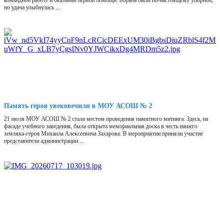
командной работе и оказании первой помощи. Борьба была по-настоящему упорной,
но удача улыбнулась ...
Память героя увековечили в МОУ АСОШ № 2
21 июля МОУ АСОШ № 2 стала местом проведения памятного митинга. Здесь, на
фасаде учебного заведения, была открыта мемориальная доска в честь нашего
земляка-героя Михаила Алексеевича Захарова. В мероприятии приняли участие
представители администрации ...