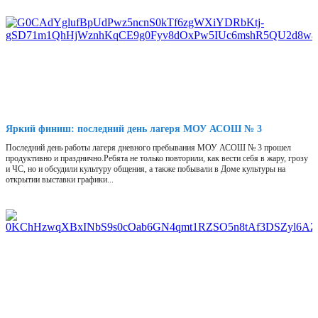
Яркий финиш: последний день лагеря МОУ АСОШ № 3
Последний день работы лагеря дневного пребывания МОУ АСОШ № 3 прошел
продуктивно и празднично.Ребята не только повторили, как вести себя в жару, грозу
и ЧС, но и обсудили культуру общения, а также побывали в Доме культуры на
открытии выставки графики...