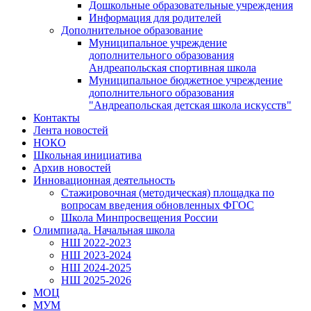
Дошкольные образовательные учреждения
Информация для родителей
Дополнительное образование
Муниципальное учреждение
дополнительного образования
Андреапольская спортивная школа
Муниципальное бюджетное учреждение
дополнительного образования
"Андреапольская детская школа искусств"
Контакты
Лента новостей
НОКО
Школьная инициатива
Архив новостей
Инновационная деятельность
Стажировочная (методическая) площадка по
вопросам введения обновленных ФГОС
Школа Минпросвещения России
Олимпиада. Начальная школа
НШ 2022-2023
НШ 2023-2024
НШ 2024-2025
НШ 2025-2026
МОЦ
МУМ