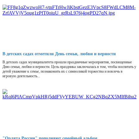
В детских садах отметили День семьи, любви и верности
В детских садах муниципалитета прошли праздничные мероприятия, посвященные
Дню семьи, любви и верности. Цель праздника заключалась в том, чтобы воспитать у
детей уважение к семье, познакомить их с символикой торжества и вовлечь в
игровую деятельность...
"Орлята России" пополняют семейный альбом