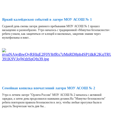
Яркий калейдоскоп событий в лагере МОУ АСОШ № 1
Седьмой день смены лагеря дневного пребывания МОУ АСОШ № 1 прошел
насыщенно и разнообразно. Утро началось с традиционной «Минутки безопасности»:
ребята узнали, как защититься от клещей и насекомых, закрепив знания через
мультфильмы и викт...
Семейная копилка впечатлений лагеря МОУ АСОШ № 2
Утро в летнем лагере "Орлята России" МОУ АСОШ № 2 началось с активной
зарядки, а затем день продолжился важными делами.На "Минутке безопасности"
ребята повторили правила безопасности в лесу, чтобы любые прогулки были в
радость.Творческая часть дня бы...