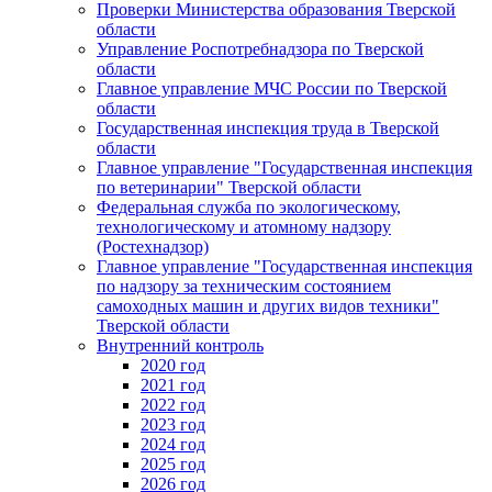
Проверки Министерства образования Тверской
области
Управление Роспотребнадзора по Тверской
области
Главное управление МЧС России по Тверской
области
Государственная инспекция труда в Тверской
области
Главное управление "Государственная инспекция
по ветеринарии" Тверской области
Федеральная служба по экологическому,
технологическому и атомному надзору
(Ростехнадзор)
Главное управление "Государственная инспекция
по надзору за техническим состоянием
самоходных машин и других видов техники"
Тверской области
Внутренний контроль
2020 год
2021 год
2022 год
2023 год
2024 год
2025 год
2026 год