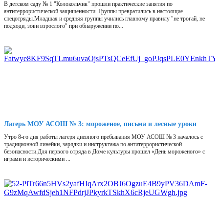
В детском саду № 1 "Колокольчик" прошли практические занятия по
антитеррористической защищенности. Группы превратились в настоящие
спецотряды.Младшая и средняя группы учились главному правилу "не трогай, не
подходи, зови взрослого" при обнаружении по...
Лагерь МОУ АСОШ № 3: мороженое, письма и лесные уроки
Утро 8-го дня работы лагеря дневного пребывания МОУ АСОШ № 3 началось с
традиционной линейки, зарядки и инструктажа по антитеррористической
безопасности.Для первого отряда в Доме культуры прошел «День мороженого» с
играми и историческими ...