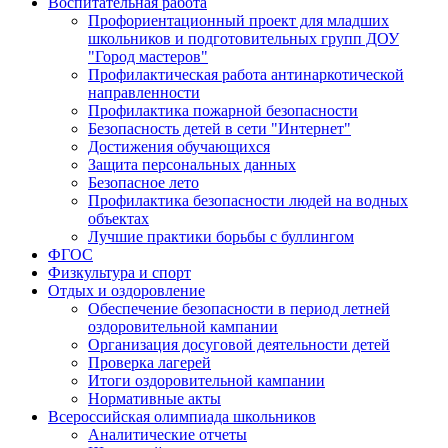
Воспитательная работа
Профориентационный проект для младших
школьников и подготовительных групп ДОУ
"Город мастеров"
Профилактическая работа антинаркотической
направленности
Профилактика пожарной безопасности
Безопасность детей в сети "Интернет"
Достижения обучающихся
Защита персональных данных
Безопасное лето
Профилактика безопасности людей на водных
объектах
Лучшие практики борьбы с буллингом
ФГОС
Физкультура и спорт
Отдых и оздоровление
Обеспечение безопасности в период летней
оздоровительной кампании
Организация досуговой деятельности детей
Проверка лагерей
Итоги оздоровительной кампании
Нормативные акты
Всероссийская олимпиада школьников
Аналитические отчеты