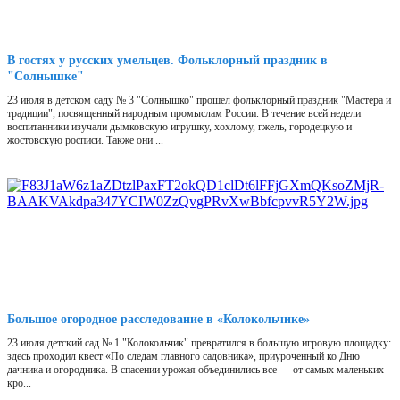
В гостях у русских умельцев. Фольклорный праздник в
"Солнышке"
23 июля в детском саду № 3 "Солнышко" прошел фольклорный праздник "Мастера и
традиции", посвященный народным промыслам России. В течение всей недели
воспитанники изучали дымковскую игрушку, хохлому, гжель, городецкую и
жостовскую росписи. Также они ...
Большое огородное расследование в «Колокольчике»
23 июля детский сад № 1 "Колокольчик" превратился в большую игровую площадку:
здесь проходил квест «По следам главного садовника», приуроченный ко Дню
дачника и огородника. В спасении урожая объединились все — от самых маленьких
кро...