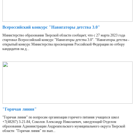
Всероссийский конкурс "Навигаторы детства 3.0"
Министерство образования Тверской области сообщает, что с 27 марта 2023 года
стартовал Всероссийский конкурс "Навигаторы детства 3.0". "Навигаторы детства -
открытый конкурс Министерства просвещения Российской Федерации по отбору
кандидатов на д...
"Горячая линия"
"Горячая линия" по вопросам организации горячего питания учащихся школ
+7(48267) 3-21-84, Соколов Александр Николаевич, заведующий Отделом
образования Администрации Андреапольского муниципального округа Тверской
области "Горячая линия" по вып...