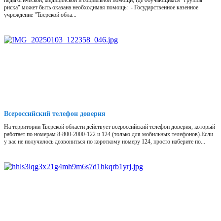
педагогической, медицинской и социальной помощи, где обучающимся "группы
риска" может быть оказана необходимая помощь: - Государственное казенное
учреждение "Тверской обла...
Всероссийский телефон доверия
На территории Тверской области действует всероссийский телефон доверия, который
работает по номерам 8-800-2000-122 и 124 (только для мобильных телефонов).Если
у вас не получилось дозвониться по короткому номеру 124, просто наберите по...