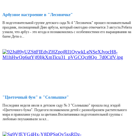
Арбузное настроение в "Лесовичке"
В подготовительной группе детского сада № 4 "Лесовичок" прошел познавательный
праздник, посвященный Дню арбуза, который ежегодно отмечается 3 августа.Ребята
узнали, что арбуз - это ягода и познакомились с особенностями его выращивания на
бахче.Дети о...
"Цветочный бум" в "Солнышке"
Последняя неделя июля в детском саду № 3 "Солнышко" прошла под эгидой
«Цветочного бума". Педагоги познакомили детей с разнообразием растительного
мира и правилами ухода за цветами.Воспитанники подготовительной группы с
любовью поухаживали за кл...