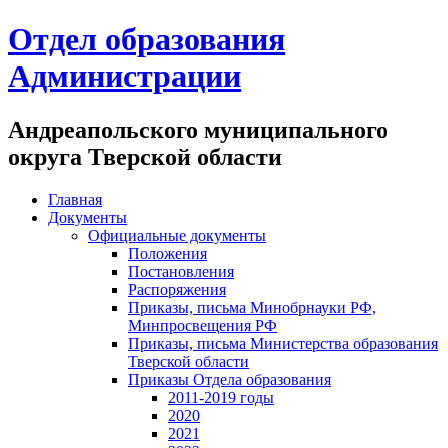
Отдел образования
Администрации
Андреапольского муниципального
округа Тверской области
Главная
Документы
Официальные документы
Положения
Постановления
Распоряжения
Приказы, письма Минобрнауки РФ,
Минпросвещения РФ
Приказы, письма Министерства образования
Тверской области
Приказы Отдела образования
2011-2019 годы
2020
2021