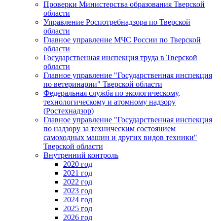
Проверки Министерства образования Тверской
области
Управление Роспотребнадзора по Тверской
области
Главное управление МЧС России по Тверской
области
Государственная инспекция труда в Тверской
области
Главное управление "Государственная инспекция
по ветеринарии" Тверской области
Федеральная служба по экологическому,
технологическому и атомному надзору
(Ростехнадзор)
Главное управление "Государственная инспекция
по надзору за техническим состоянием
самоходных машин и других видов техники"
Тверской области
Внутренний контроль
2020 год
2021 год
2022 год
2023 год
2024 год
2025 год
2026 год