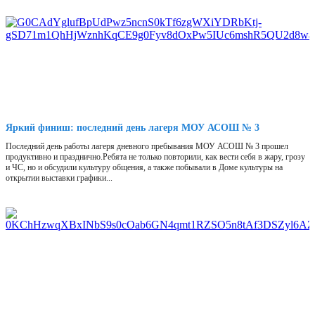
Яркий финиш: последний день лагеря МОУ АСОШ № 3
Последний день работы лагеря дневного пребывания МОУ АСОШ № 3 прошел
продуктивно и празднично.Ребята не только повторили, как вести себя в жару, грозу
и ЧС, но и обсудили культуру общения, а также побывали в Доме культуры на
открытии выставки графики...