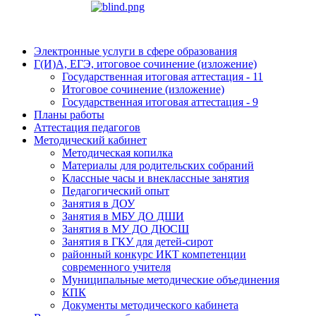
Электронные услуги в сфере образования
Г(И)А, ЕГЭ, итоговое сочинение (изложение)
Государственная итоговая аттестация - 11
Итоговое сочинение (изложение)
Государственная итоговая аттестация - 9
Планы работы
Аттестация педагогов
Методический кабинет
Методическая копилка
Материалы для родительских собраний
Классные часы и внеклассные занятия
Педагогический опыт
Занятия в ДОУ
Занятия в МБУ ДО ДШИ
Занятия в МУ ДО ДЮСШ
Занятия в ГКУ для детей-сирот
районный конкурс ИКТ компетенции
современного учителя
Муниципальные методические объединения
КПК
Документы методического кабинета