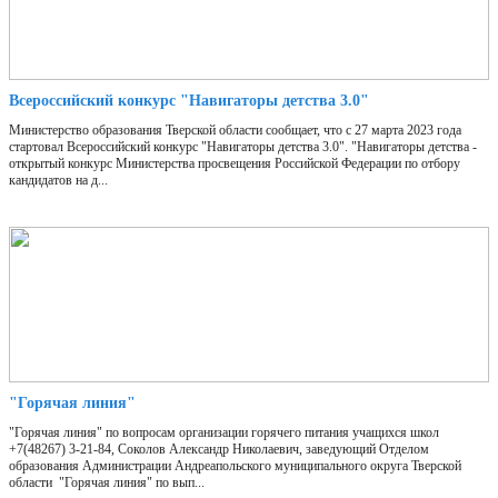
Всероссийский конкурс "Навигаторы детства 3.0"
Министерство образования Тверской области сообщает, что с 27 марта 2023 года
стартовал Всероссийский конкурс "Навигаторы детства 3.0". "Навигаторы детства -
открытый конкурс Министерства просвещения Российской Федерации по отбору
кандидатов на д...
"Горячая линия"
"Горячая линия" по вопросам организации горячего питания учащихся школ
+7(48267) 3-21-84, Соколов Александр Николаевич, заведующий Отделом
образования Администрации Андреапольского муниципального округа Тверской
области "Горячая линия" по вып...