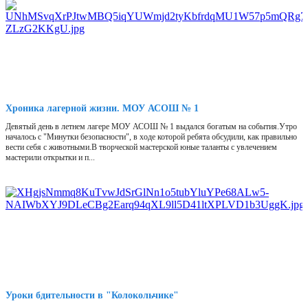
Хроника лагерной жизни. МОУ АСОШ № 1
Девятый день в летнем лагере МОУ АСОШ № 1 выдался богатым на события.Утро
началось с "Минутки безопасности", в ходе которой ребята обсудили, как правильно
вести себя с животными.В творческой мастерской юные таланты с увлечением
мастерили открытки и п...
Уроки бдительности в "Колокольчике"