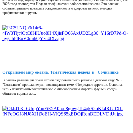
2026 года проводится Неделя профилактики заболеваний печени. Это важное
событие призвано повысить осведомленность о здоровье печени, методах
профилактики вирусны...
Открываем мир океана. Тематическая неделя в "Солнышке"
В рамках реализации плана летней оздоровительной работы в детском саду № 3
"Солнышко" прошла неделя, посвященная теме «Подводное царство». Основная
цель - познакомить воспитанников с многообразием морской фауны и средой
обитания водных жи...