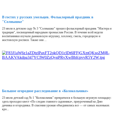
В гостях у русских умельцев. Фольклорный праздник в
"Солнышке"
23 июля в детском саду № 3 "Солнышко" прошел фольклорный праздник "Мастера и
традиции", посвященный народным промыслам России. В течение всей недели
воспитанники изучали дымковскую игрушку, хохлому, гжель, городецкую и
жостовскую росписи. Также они ...
Большое огородное расследование в «Колокольчике»
23 июля детский сад № 1 "Колокольчик" превратился в большую игровую площадку:
здесь проходил квест «По следам главного садовника», приуроченный ко Дню
дачника и огородника. В спасении урожая объединились все — от самых маленьких
кро...