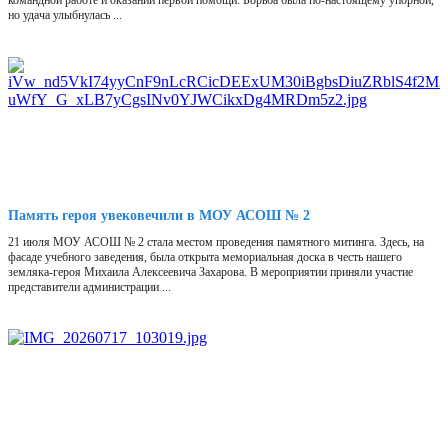
командной работе и оказании первой помощи. Борьба была по-настоящему упорной,
но удача улыбнулась ...
Память героя увековечили в МОУ АСОШ № 2
21 июля МОУ АСОШ № 2 стала местом проведения памятного митинга. Здесь, на
фасаде учебного заведения, была открыта мемориальная доска в честь нашего
земляка-героя Михаила Алексеевича Захарова. В мероприятии приняли участие
представители администрации ...