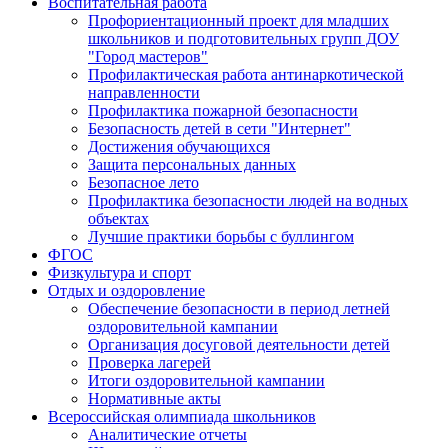
Воспитательная работа
Профориентационный проект для младших
школьников и подготовительных групп ДОУ
"Город мастеров"
Профилактическая работа антинаркотической
направленности
Профилактика пожарной безопасности
Безопасность детей в сети "Интернет"
Достижения обучающихся
Защита персональных данных
Безопасное лето
Профилактика безопасности людей на водных
объектах
Лучшие практики борьбы с буллингом
ФГОС
Физкультура и спорт
Отдых и оздоровление
Обеспечение безопасности в период летней
оздоровительной кампании
Организация досуговой деятельности детей
Проверка лагерей
Итоги оздоровительной кампании
Нормативные акты
Всероссийская олимпиада школьников
Аналитические отчеты