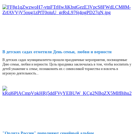
В детских садах отметили День семьи, любви и верности
В детских садах муниципалитета прошли праздничные мероприятия, посвященные
Дню семьи, любви и верности. Цель праздника заключалась в том, чтобы воспитать у
детей уважение к семье, познакомить их с символикой торжества и вовлечь в
игровую деятельность...
"Орлята России" пополняют семейный альбом