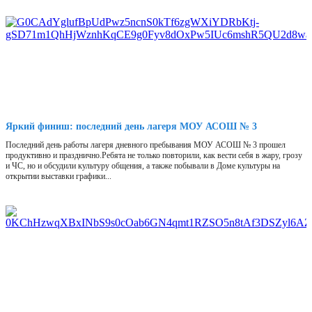
Яркий финиш: последний день лагеря МОУ АСОШ № 3
Последний день работы лагеря дневного пребывания МОУ АСОШ № 3 прошел
продуктивно и празднично.Ребята не только повторили, как вести себя в жару, грозу
и ЧС, но и обсудили культуру общения, а также побывали в Доме культуры на
открытии выставки графики...