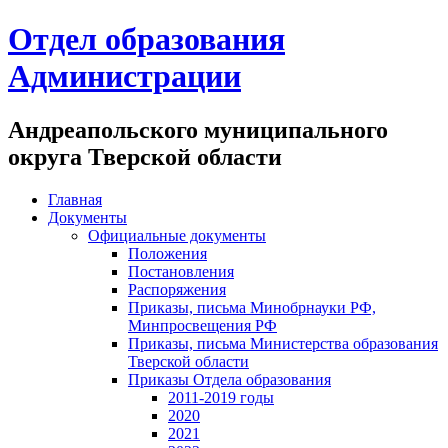
Отдел образования
Администрации
Андреапольского муниципального
округа Тверской области
Главная
Документы
Официальные документы
Положения
Постановления
Распоряжения
Приказы, письма Минобрнауки РФ,
Минпросвещения РФ
Приказы, письма Министерства образования
Тверской области
Приказы Отдела образования
2011-2019 годы
2020
2021