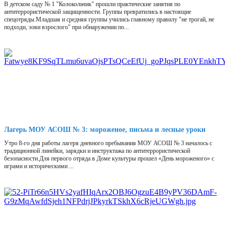
В детском саду № 1 "Колокольчик" прошли практические занятия по
антитеррористической защищенности. Группы превратились в настоящие
спецотряды.Младшая и средняя группы учились главному правилу "не трогай, не
подходи, зови взрослого" при обнаружении по...
Лагерь МОУ АСОШ № 3: мороженое, письма и лесные уроки
Утро 8-го дня работы лагеря дневного пребывания МОУ АСОШ № 3 началось с
традиционной линейки, зарядки и инструктажа по антитеррористической
безопасности.Для первого отряда в Доме культуры прошел «День мороженого» с
играми и историческими ...