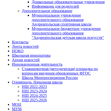
Дошкольные образовательные учреждения
Информация для родителей
Дополнительное образование
Муниципальное учреждение
дополнительного образования
Андреапольская спортивная школа
Муниципальное бюджетное учреждение
дополнительного образования
"Андреапольская детская школа искусств"
Контакты
Лента новостей
НОКО
Школьная инициатива
Архив новостей
Инновационная деятельность
Стажировочная (методическая) площадка по
вопросам введения обновленных ФГОС
Школа Минпросвещения России
Олимпиада. Начальная школа
НШ 2022-2023
НШ 2023-2024
НШ 2024-2025
НШ 2025-2026
МОЦ
МУМ