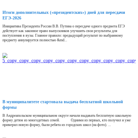
Итоги дополнительных («президентских») дней для пересдачи
ЕГЭ-2026
Инициатива Президента России В.В. Путина о пересдаче одного предмета ЕГЭ
действует как законное право выпускников улучшить свои результаты для
поступления в вузы. Главное правило: предыдущий результат по выбранному
предмету аннулируется полностью &md...
В муниципалитете стартовала выдача бесплатной школьной
формы
В Андреапольском муниципальном округе начали выдавать бесплатную школьную
форму детям из многодетных семей. Одними из первых, кто получил и уже
примерил новую форму, были ребята из городских школ (на фото). ...