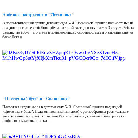
Арбузное настроение в "Лесовичке"
В подготовительной группе детского сада № 4 "Лесовичок" прошел познавательный
праздник, посвященный Дню арбуза, который ежегодно отмечается 3 августа.Ребята
узнали, что арбуз - это ягода и познакомились с особенностями его выращивания на
бахче.Дети о...
"Цветочный бум" в "Солнышке"
Последняя неделя июля в детском саду № 3 "Солнышко" прошла под эгидой
«Цветочного бума". Педагоги познакомили детей с разнообразием растительного
мира и правилами ухода за цветами.Воспитанники подготовительной группы с
любовью поухаживали за кл...