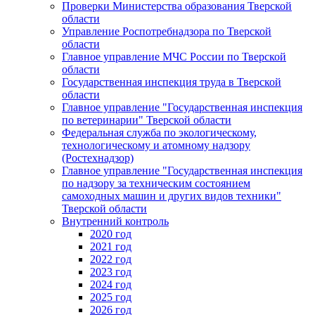
Проверки Министерства образования Тверской
области
Управление Роспотребнадзора по Тверской
области
Главное управление МЧС России по Тверской
области
Государственная инспекция труда в Тверской
области
Главное управление "Государственная инспекция
по ветеринарии" Тверской области
Федеральная служба по экологическому,
технологическому и атомному надзору
(Ростехнадзор)
Главное управление "Государственная инспекция
по надзору за техническим состоянием
самоходных машин и других видов техники"
Тверской области
Внутренний контроль
2020 год
2021 год
2022 год
2023 год
2024 год
2025 год
2026 год