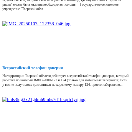
педагогической, медицинской и социальной помощи, где обучающимся "группы
риска" может быть оказана необходимая помощь: - Государственное казенное
учреждение "Тверской обла...
Всероссийский телефон доверия
На территории Тверской области действует всероссийский телефон доверия, который
работает по номерам 8-800-2000-122 и 124 (только для мобильных телефонов).Если
у вас не получилось дозвониться по короткому номеру 124, просто наберите по...