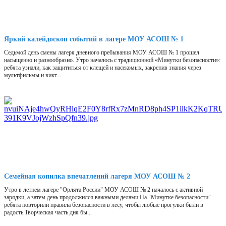
Яркий калейдоскоп событий в лагере МОУ АСОШ № 1
Седьмой день смены лагеря дневного пребывания МОУ АСОШ № 1 прошел
насыщенно и разнообразно. Утро началось с традиционной «Минутки безопасности»:
ребята узнали, как защититься от клещей и насекомых, закрепив знания через
мультфильмы и викт...
Семейная копилка впечатлений лагеря МОУ АСОШ № 2
Утро в летнем лагере "Орлята России" МОУ АСОШ № 2 началось с активной
зарядки, а затем день продолжился важными делами.На "Минутке безопасности"
ребята повторили правила безопасности в лесу, чтобы любые прогулки были в
радость.Творческая часть дня бы...