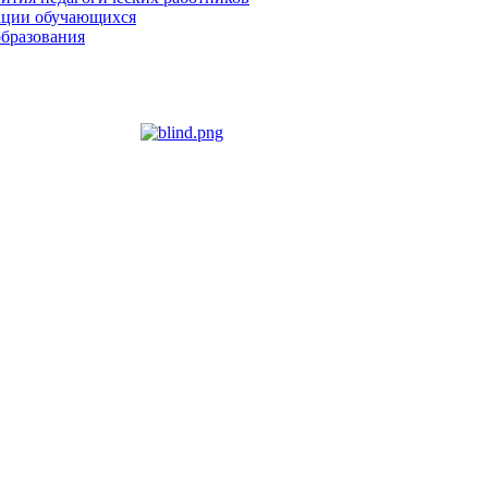
зации обучающихся
образования