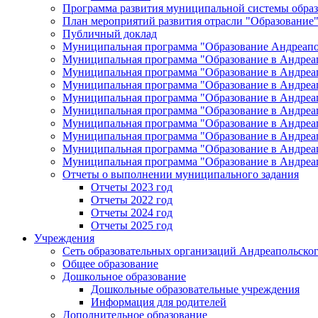
Программа развития муниципальной системы образ
План мероприятий развития отрасли "Образование"
Публичный доклад
Муниципальная программа "Образование Андреапол
Муниципальная программа "Образование в Андреап
Муниципальная программа "Образование в Андреап
Муниципальная программа "Образование в Андреап
Муниципальная программа "Образование в Андреап
Муниципальная программа "Образование в Андреап
Муниципальная программа "Образование в Андреап
Муниципальная программа "Образование в Андреап
Муниципальная программа "Образование в Андреап
Муниципальная программа "Образование в Андреап
Отчеты о выполнении муниципального задания
Отчеты 2023 год
Отчеты 2022 год
Отчеты 2024 год
Отчеты 2025 год
Учреждения
Сеть образовательных организаций Андреапольског
Общее образование
Дошкольное образование
Дошкольные образовательные учреждения
Информация для родителей
Дополнительное образование