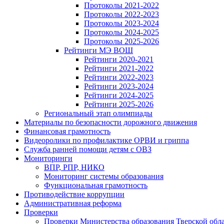
Протоколы 2021-2022
Протоколы 2022-2023
Протоколы 2023-2024
Протоколы 2024-2025
Протоколы 2025-2026
Рейтинги МЭ ВОШ
Рейтинги 2020-2021
Рейтинги 2021-2022
Рейтинги 2022-2023
Рейтинги 2023-2024
Рейтинги 2024-2025
Рейтинги 2025-2026
Региональный этап олимпиады
Материалы по безопасности дорожного движения
Финансовая грамотность
Видеоролики по профилактике ОРВИ и гриппа
Служба ранней помощи детям с ОВЗ
Мониторинги
ВПР, РПР, НИКО
Мониторинг системы образования
Функциональная грамотность
Противодействие коррупции
Административная реформа
Проверки
Проверки Министерства образования Тверской обл