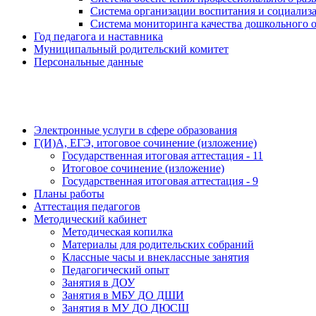
Система организации воспитания и социали
Система мониторинга качества дошкольного 
Год педагога и наставника
Муниципальный родительский комитет
Персональные данные
Электронные услуги в сфере образования
Г(И)А, ЕГЭ, итоговое сочинение (изложение)
Государственная итоговая аттестация - 11
Итоговое сочинение (изложение)
Государственная итоговая аттестация - 9
Планы работы
Аттестация педагогов
Методический кабинет
Методическая копилка
Материалы для родительских собраний
Классные часы и внеклассные занятия
Педагогический опыт
Занятия в ДОУ
Занятия в МБУ ДО ДШИ
Занятия в МУ ДО ДЮСШ