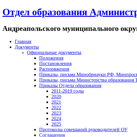
Отдел образования Админист
Андреапольского муниципального округ
Главная
Документы
Официальные документы
Положения
Постановления
Распоряжения
Приказы, письма Минобрнауки РФ, Минпрос
Приказы, письма Министерства образования 
Приказы Отдела образования
2011-2019 годы
2020
2021
2022
2023
2024
2025
Протоколы совещаний руководителей ОУ
Соглашения