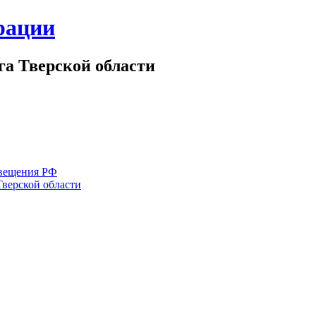
рации
а Тверской области
вещения РФ
Тверской области