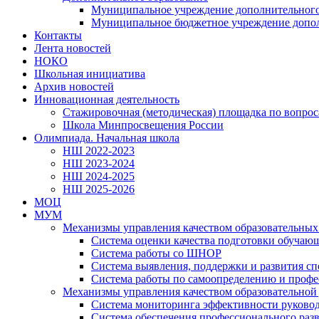
Муниципальное учреждение дополнительного
Муниципальное бюджетное учреждение дополн
Контакты
Лента новостей
НОКО
Школьная инициатива
Архив новостей
Инновационная деятельность
Стажировочная (методическая) площадка по вопр
Школа Минпросвещения России
Олимпиада. Начальная школа
НШ 2022-2023
НШ 2023-2024
НШ 2024-2025
НШ 2025-2026
МОЦ
МУМ
Механизмы управления качеством образовательных 
Система оценки качества подготовки обучаю
Система работы со ШНОР
Система выявления, поддержки и развития сп
Система работы по самоопределению и проф
Механизмы управления качеством образовательной
Система мониторинга эффективности руковод
Система обеспечения профессионального раз