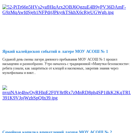
Яркий калейдоскоп событий в лагере МОУ АСОШ № 1
Седьмой день смены лагеря дневного пребывания МОУ АСОШ № 1 прошел
насыщенно и разнообразно. Утро началось с традиционной «Минутки безопасности»:
ребята узнали, как защититься от клещей и насекомых, закрепив знания через
мультфильмы и викт...
Семейная копилка впечатлений лагеря МОУ АСОШ № 2