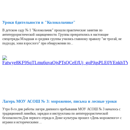
Уроки бдительности в "Колокольчике"
В детском саду № 1 "Колокольчик" прошли практические занятия по
антитеррористической защищенности. Группы превратились в настоящие
спецотряды.Младшая и средняя группы учились главному правилу "не трогай, не
подходи, зови взрослого" при обнаружении по...
Лагерь МОУ АСОШ № 3: мороженое, письма и лесные уроки
Утро 8-го дня работы лагеря дневного пребывания МОУ АСОШ № 3 началось с
традиционной линейки, зарядки и инструктажа по антитеррористической
безопасности.Для первого отряда в Доме культуры прошел «День мороженого» с
играми и историческими ...