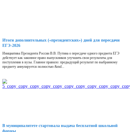
Итоги дополнительных («президентских») дней для пересдачи
ЕГЭ-2026
Инициатива Президента России В.В. Путина о пересдаче одного предмета ЕГЭ
действует как законное право выпускников улучшить свои результаты для
поступления в вузы. Главное правило: предыдущий результат по выбранному
предмету аннулируется полностью &md...
В муниципалитете стартовала выдача бесплатной школьной
формы