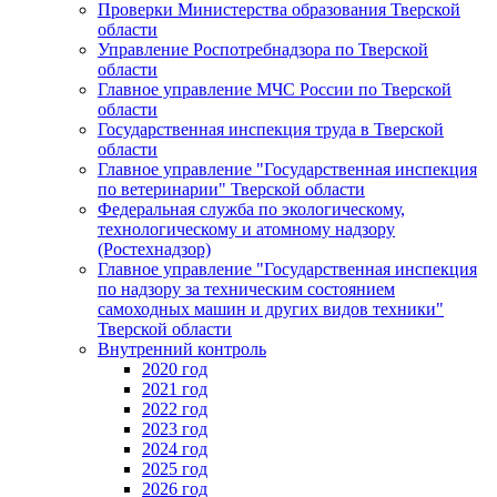
Проверки Министерства образования Тверской
области
Управление Роспотребнадзора по Тверской
области
Главное управление МЧС России по Тверской
области
Государственная инспекция труда в Тверской
области
Главное управление "Государственная инспекция
по ветеринарии" Тверской области
Федеральная служба по экологическому,
технологическому и атомному надзору
(Ростехнадзор)
Главное управление "Государственная инспекция
по надзору за техническим состоянием
самоходных машин и других видов техники"
Тверской области
Внутренний контроль
2020 год
2021 год
2022 год
2023 год
2024 год
2025 год
2026 год