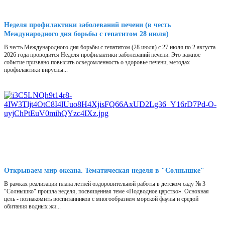
Неделя профилактики заболеваний печени (в честь
Международного дня борьбы с гепатитом 28 июля)
В честь Международного дня борьбы с гепатитом (28 июля) с 27 июля по 2 августа
2026 года проводится Неделя профилактики заболеваний печени. Это важное
событие призвано повысить осведомленность о здоровье печени, методах
профилактики вирусны...
Открываем мир океана. Тематическая неделя в "Солнышке"
В рамках реализации плана летней оздоровительной работы в детском саду № 3
"Солнышко" прошла неделя, посвященная теме «Подводное царство». Основная
цель - познакомить воспитанников с многообразием морской фауны и средой
обитания водных жи...