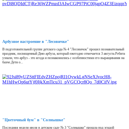
Арбузное настроение в "Лесовичке"
В подготовительной группе детского сада № 4 "Лесовичок" прошел познавательный
праздник, посвященный Дню арбуза, который ежегодно отмечается 3 августа.Ребята
узнали, что арбуз - это ягода и познакомились с особенностями его выращивания на
бахче.Дети о...
"Цветочный бум" в "Солнышке"
Последняя неделя июля в детском саду № 3 "Солнышко" прошла под эгидой