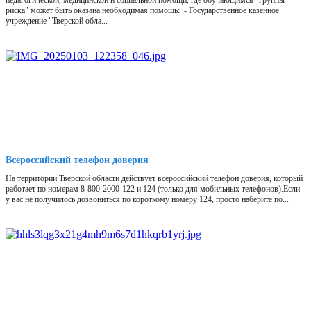
педагогической, медицинской и социальной помощи, где обучающимся "группы
риска" может быть оказана необходимая помощь: - Государственное казенное
учреждение "Тверской обла...
Всероссийский телефон доверия
На территории Тверской области действует всероссийский телефон доверия, который
работает по номерам 8-800-2000-122 и 124 (только для мобильных телефонов).Если
у вас не получилось дозвониться по короткому номеру 124, просто наберите по...