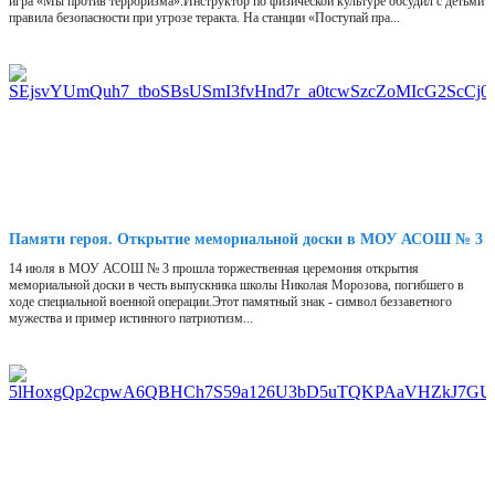
игра «Мы против терроризма».Инструктор по физической культуре обсудил с детьми
правила безопасности при угрозе теракта. На станции «Поступай пра...
Памяти героя. Открытие мемориальной доски в МОУ АСОШ № 3
14 июля в МОУ АСОШ № 3 прошла торжественная церемония открытия
мемориальной доски в честь выпускника школы Николая Морозова, погибшего в
ходе специальной военной операции.Этот памятный знак - символ беззаветного
мужества и пример истинного патриотизм...