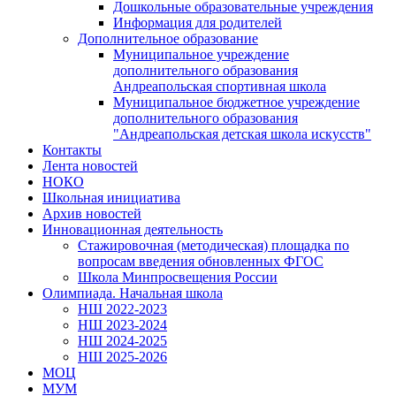
Дошкольные образовательные учреждения
Информация для родителей
Дополнительное образование
Муниципальное учреждение
дополнительного образования
Андреапольская спортивная школа
Муниципальное бюджетное учреждение
дополнительного образования
"Андреапольская детская школа искусств"
Контакты
Лента новостей
НОКО
Школьная инициатива
Архив новостей
Инновационная деятельность
Стажировочная (методическая) площадка по
вопросам введения обновленных ФГОС
Школа Минпросвещения России
Олимпиада. Начальная школа
НШ 2022-2023
НШ 2023-2024
НШ 2024-2025
НШ 2025-2026
МОЦ
МУМ