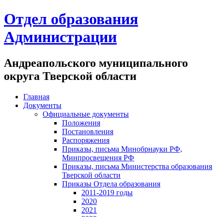
Отдел образования
Администрации
Андреапольского муниципального
округа Тверской области
Главная
Документы
Официальные документы
Положения
Постановления
Распоряжения
Приказы, письма Минобрнауки РФ,
Минпросвещения РФ
Приказы, письма Министерства образования
Тверской области
Приказы Отдела образования
2011-2019 годы
2020
2021