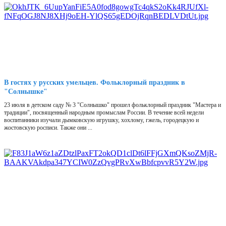
В гостях у русских умельцев. Фольклорный праздник в
"Солнышке"
23 июля в детском саду № 3 "Солнышко" прошел фольклорный праздник "Мастера и
традиции", посвященный народным промыслам России. В течение всей недели
воспитанники изучали дымковскую игрушку, хохлому, гжель, городецкую и
жостовскую росписи. Также они ...