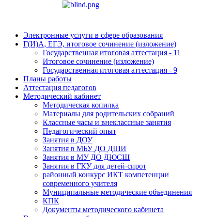
Электронные услуги в сфере образования
Г(И)А, ЕГЭ, итоговое сочинение (изложение)
Государственная итоговая аттестация - 11
Итоговое сочинение (изложение)
Государственная итоговая аттестация - 9
Планы работы
Аттестация педагогов
Методический кабинет
Методическая копилка
Материалы для родительских собраний
Классные часы и внеклассные занятия
Педагогический опыт
Занятия в ДОУ
Занятия в МБУ ДО ДШИ
Занятия в МУ ДО ДЮСШ
Занятия в ГКУ для детей-сирот
районный конкурс ИКТ компетенции
современного учителя
Муниципальные методические объединения
КПК
Документы методического кабинета