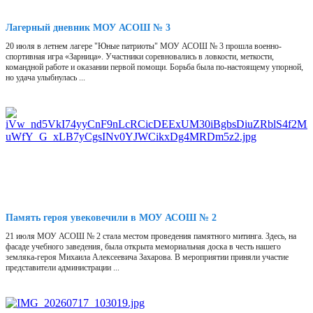
Лагерный дневник МОУ АСОШ № 3
20 июля в летнем лагере "Юные патриоты" МОУ АСОШ № 3 прошла военно-
спортивная игра «Зарница». Участники соревновались в ловкости, меткости,
командной работе и оказании первой помощи. Борьба была по-настоящему упорной,
но удача улыбнулась ...
Память героя увековечили в МОУ АСОШ № 2
21 июля МОУ АСОШ № 2 стала местом проведения памятного митинга. Здесь, на
фасаде учебного заведения, была открыта мемориальная доска в честь нашего
земляка-героя Михаила Алексеевича Захарова. В мероприятии приняли участие
представители администрации ...