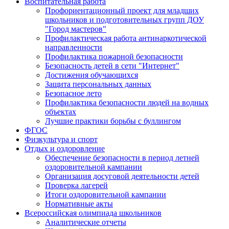
Воспитательная работа
Профориентационный проект для младших
школьников и подготовительных групп ДОУ
"Город мастеров"
Профилактическая работа антинаркотической
направленности
Профилактика пожарной безопасности
Безопасность детей в сети "Интернет"
Достижения обучающихся
Защита персональных данных
Безопасное лето
Профилактика безопасности людей на водных
объектах
Лучшие практики борьбы с буллингом
ФГОС
Физкультура и спорт
Отдых и оздоровление
Обеспечение безопасности в период летней
оздоровительной кампании
Организация досуговой деятельности детей
Проверка лагерей
Итоги оздоровительной кампании
Нормативные акты
Всероссийская олимпиада школьников
Аналитические отчеты