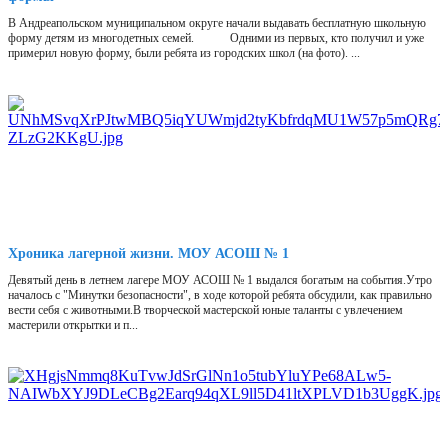
В Андреапольском муниципальном округе начали выдавать бесплатную школьную
форму детям из многодетных семей. Одними из первых, кто получил и уже
примерил новую форму, были ребята из городских школ (на фото). ...
Хроника лагерной жизни. МОУ АСОШ № 1
Девятый день в летнем лагере МОУ АСОШ № 1 выдался богатым на события.Утро
началось с "Минутки безопасности", в ходе которой ребята обсудили, как правильно
вести себя с животными.В творческой мастерской юные таланты с увлечением
мастерили открытки и п...