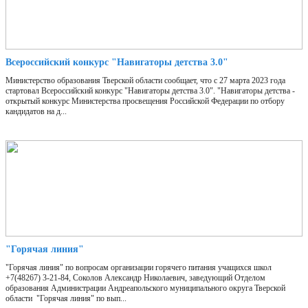
Всероссийский конкурс "Навигаторы детства 3.0"
Министерство образования Тверской области сообщает, что с 27 марта 2023 года
стартовал Всероссийский конкурс "Навигаторы детства 3.0". "Навигаторы детства -
открытый конкурс Министерства просвещения Российской Федерации по отбору
кандидатов на д...
"Горячая линия"
"Горячая линия" по вопросам организации горячего питания учащихся школ
+7(48267) 3-21-84, Соколов Александр Николаевич, заведующий Отделом
образования Администрации Андреапольского муниципального округа Тверской
области "Горячая линия" по вып...