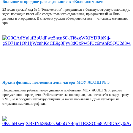
Большое огородное расследование в «Колокольчике»
23 июля детский сад № 1 "Колокольчик" превратился в большую игровую площадку:
здесь проходил квест «По следам главного садовника», приуроченный ко Дню
дачника и огородника. В спасении урожая объединились все — от самых маленьких
кро...
Яркий финиш: последний день лагеря МОУ АСОШ № 3
Последний день работы лагеря дневного пребывания МОУ АСОШ № 3 прошел
продуктивно и празднично.Ребята не только повторили, как вести себя в жару, грозу
и ЧС, но и обсудили культуру общения, а также побывали в Доме культуры на
открытии выставки графики...