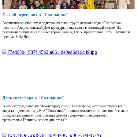
Лесной переполох в "Солнышке"
Воспитанники старших и подготовительной групп детского сада «Солнышко»
посетили Андреапольский Дом культуры и оказались в настоящей сказке. Их
встретили любимые сказочные герои: Зайчик, Ёжик, приветливое Лето , Лисичка и
вредная Баба Яга....
День светофора в "Солнышке"
В рамках празднования Международного дня светофора, который отмечается 5
августа, в детском саду № 3 "Солнышко" прошли тематические занятия, беседы и
игры, посвященные профилактике детского дорожно-транспортного
травматизма.Главным героем дня стал Св...