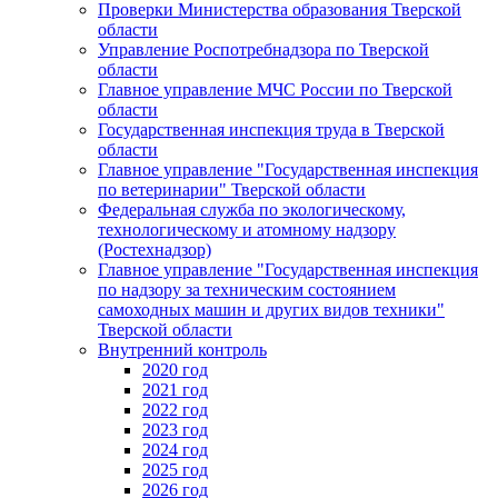
Проверки Министерства образования Тверской
области
Управление Роспотребнадзора по Тверской
области
Главное управление МЧС России по Тверской
области
Государственная инспекция труда в Тверской
области
Главное управление "Государственная инспекция
по ветеринарии" Тверской области
Федеральная служба по экологическому,
технологическому и атомному надзору
(Ростехнадзор)
Главное управление "Государственная инспекция
по надзору за техническим состоянием
самоходных машин и других видов техники"
Тверской области
Внутренний контроль
2020 год
2021 год
2022 год
2023 год
2024 год
2025 год
2026 год