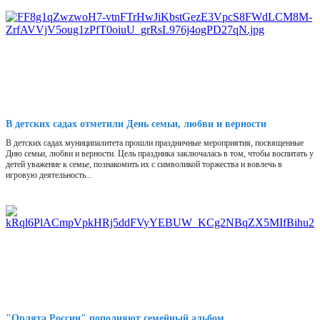
В детских садах отметили День семьи, любви и верности
В детских садах муниципалитета прошли праздничные мероприятия, посвященные
Дню семьи, любви и верности. Цель праздника заключалась в том, чтобы воспитать у
детей уважение к семье, познакомить их с символикой торжества и вовлечь в
игровую деятельность...
"Орлята России" пополняют семейный альбом