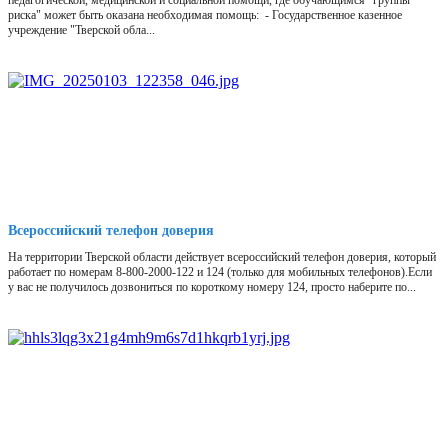
педагогической, медицинской и социальной помощи, где обучающимся "группы
риска" может быть оказана необходимая помощь: - Государственное казенное
учреждение "Тверской обла...
Всероссийский телефон доверия
На территории Тверской области действует всероссийский телефон доверия, который
работает по номерам 8-800-2000-122 и 124 (только для мобильных телефонов).Если
у вас не получилось дозвониться по короткому номеру 124, просто наберите по...