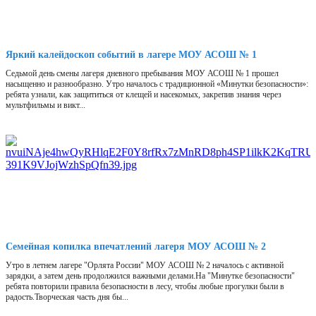
Яркий калейдоскоп событий в лагере МОУ АСОШ № 1
Седьмой день смены лагеря дневного пребывания МОУ АСОШ № 1 прошел
насыщенно и разнообразно. Утро началось с традиционной «Минутки безопасности»:
ребята узнали, как защититься от клещей и насекомых, закрепив знания через
мультфильмы и викт...
Семейная копилка впечатлений лагеря МОУ АСОШ № 2
Утро в летнем лагере "Орлята России" МОУ АСОШ № 2 началось с активной
зарядки, а затем день продолжился важными делами.На "Минутке безопасности"
ребята повторили правила безопасности в лесу, чтобы любые прогулки были в
радость.Творческая часть дня бы...