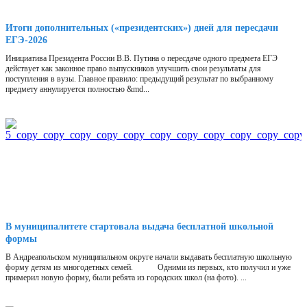
Итоги дополнительных («президентских») дней для пересдачи
ЕГЭ-2026
Инициатива Президента России В.В. Путина о пересдаче одного предмета ЕГЭ
действует как законное право выпускников улучшить свои результаты для
поступления в вузы. Главное правило: предыдущий результат по выбранному
предмету аннулируется полностью &md...
В муниципалитете стартовала выдача бесплатной школьной
формы
В Андреапольском муниципальном округе начали выдавать бесплатную школьную
форму детям из многодетных семей. Одними из первых, кто получил и уже
примерил новую форму, были ребята из городских школ (на фото). ...