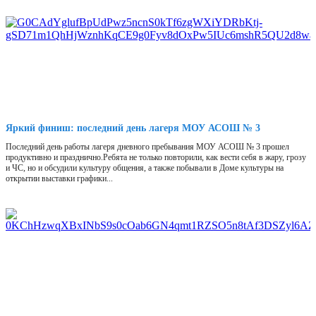
Яркий финиш: последний день лагеря МОУ АСОШ № 3
Последний день работы лагеря дневного пребывания МОУ АСОШ № 3 прошел
продуктивно и празднично.Ребята не только повторили, как вести себя в жару, грозу
и ЧС, но и обсудили культуру общения, а также побывали в Доме культуры на
открытии выставки графики...