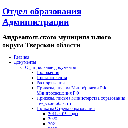
Отдел образования
Администрации
Андреапольского муниципального
округа Тверской области
Главная
Документы
Официальные документы
Положения
Постановления
Распоряжения
Приказы, письма Минобрнауки РФ,
Минпросвещения РФ
Приказы, письма Министерства образования
Тверской области
Приказы Отдела образования
2011-2019 годы
2020
2021