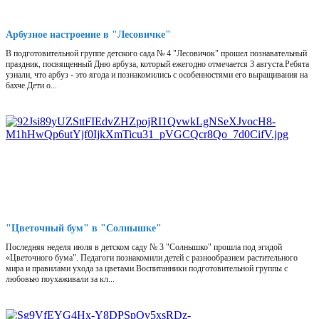
Арбузное настроение в "Лесовичке"
В подготовительной группе детского сада № 4 "Лесовичок" прошел познавательный
праздник, посвященный Дню арбуза, который ежегодно отмечается 3 августа.Ребята
узнали, что арбуз - это ягода и познакомились с особенностями его выращивания на
бахче.Дети о...
"Цветочный бум" в "Солнышке"
Последняя неделя июля в детском саду № 3 "Солнышко" прошла под эгидой
«Цветочного бума". Педагоги познакомили детей с разнообразием растительного
мира и правилами ухода за цветами.Воспитанники подготовительной группы с
любовью поухаживали за кл...