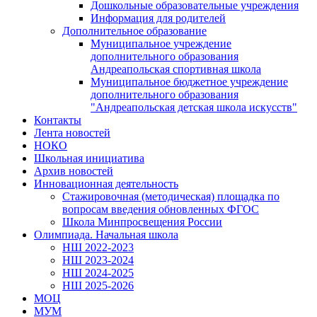
Дошкольные образовательные учреждения
Информация для родителей
Дополнительное образование
Муниципальное учреждение
дополнительного образования
Андреапольская спортивная школа
Муниципальное бюджетное учреждение
дополнительного образования
"Андреапольская детская школа искусств"
Контакты
Лента новостей
НОКО
Школьная инициатива
Архив новостей
Инновационная деятельность
Стажировочная (методическая) площадка по
вопросам введения обновленных ФГОС
Школа Минпросвещения России
Олимпиада. Начальная школа
НШ 2022-2023
НШ 2023-2024
НШ 2024-2025
НШ 2025-2026
МОЦ
МУМ