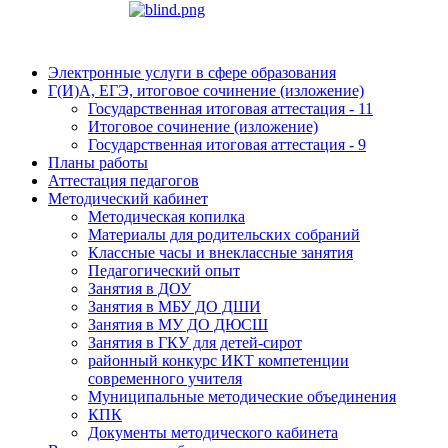
Электронные услуги в сфере образования
Г(И)А, ЕГЭ, итоговое сочинение (изложение)
Государственная итоговая аттестация - 11
Итоговое сочинение (изложение)
Государственная итоговая аттестация - 9
Планы работы
Аттестация педагогов
Методический кабинет
Методическая копилка
Материалы для родительских собраний
Классные часы и внеклассные занятия
Педагогический опыт
Занятия в ДОУ
Занятия в МБУ ДО ДШИ
Занятия в МУ ДО ДЮСШ
Занятия в ГКУ для детей-сирот
районный конкурс ИКТ компетенции
современного учителя
Муниципальные методические объединения
КПК
Документы методического кабинета