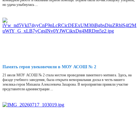
командной работе и оказании первой помощи. Борьба была по-настоящему упорной,
но удача улыбнулась ...
Память героя увековечили в МОУ АСОШ № 2
21 июля МОУ АСОШ № 2 стала местом проведения памятного митинга. Здесь, на
фасаде учебного заведения, была открыта мемориальная доска в честь нашего
земляка-героя Михаила Алексеевича Захарова. В мероприятии приняли участие
представители администрации ...