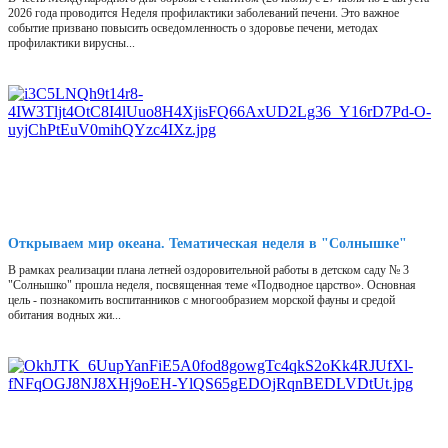
2026 года проводится Неделя профилактики заболеваний печени. Это важное
событие призвано повысить осведомленность о здоровье печени, методах
профилактики вирусны...
Открываем мир океана. Тематическая неделя в "Солнышке"
В рамках реализации плана летней оздоровительной работы в детском саду № 3
"Солнышко" прошла неделя, посвященная теме «Подводное царство». Основная
цель - познакомить воспитанников с многообразием морской фауны и средой
обитания водных жи...