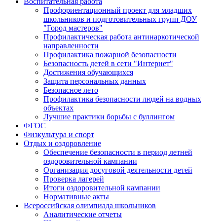
Воспитательная работа
Профориентационный проект для младших
школьников и подготовительных групп ДОУ
"Город мастеров"
Профилактическая работа антинаркотической
направленности
Профилактика пожарной безопасности
Безопасность детей в сети "Интернет"
Достижения обучающихся
Защита персональных данных
Безопасное лето
Профилактика безопасности людей на водных
объектах
Лучшие практики борьбы с буллингом
ФГОС
Физкультура и спорт
Отдых и оздоровление
Обеспечение безопасности в период летней
оздоровительной кампании
Организация досуговой деятельности детей
Проверка лагерей
Итоги оздоровительной кампании
Нормативные акты
Всероссийская олимпиада школьников
Аналитические отчеты