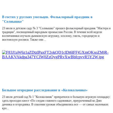
В гостях у русских умельцев. Фольклорный праздник в
"Солнышке"
23 июля в детском саду № 3 "Солнышко" прошел фольклорный праздник "Мастера и
традиции", посвященный народным промыслам России. В течение всей недели
воспитанники изучали дымковскую игрушку, хохлому, гжель, городецкую и
жостовскую росписи. Также они ...
Большое огородное расследование в «Колокольчике»
23 июля детский сад № 1 "Колокольчик" превратился в большую игровую площадку:
здесь проходил квест «По следам главного садовника», приуроченный ко Дню
дачника и огородника. В спасении урожая объединились все — от самых маленьких
кро...