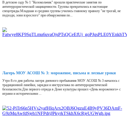
В детском саду № 1 "Колокольчик" прошли практические занятия по
антитеррористической защищенности. Группы превратились в настоящие
спецотряды.Младшая и средняя группы учились главному правилу "не трогай, не
подходи, зови взрослого" при обнаружении по...
Лагерь МОУ АСОШ № 3: мороженое, письма и лесные уроки
Утро 8-го дня работы лагеря дневного пребывания МОУ АСОШ № 3 началось с
традиционной линейки, зарядки и инструктажа по антитеррористической
безопасности.Для первого отряда в Доме культуры прошел «День мороженого» с
играми и историческими ...