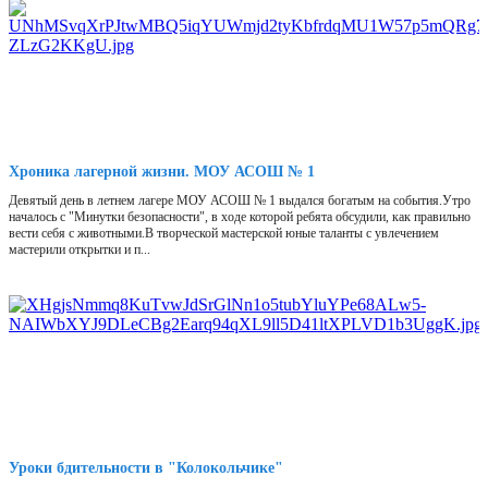
Хроника лагерной жизни. МОУ АСОШ № 1
Девятый день в летнем лагере МОУ АСОШ № 1 выдался богатым на события.Утро
началось с "Минутки безопасности", в ходе которой ребята обсудили, как правильно
вести себя с животными.В творческой мастерской юные таланты с увлечением
мастерили открытки и п...
Уроки бдительности в "Колокольчике"