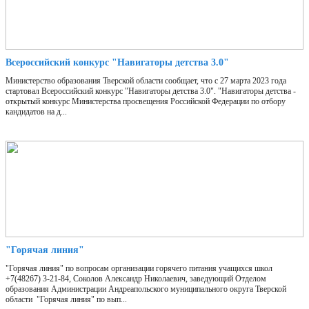
Всероссийский конкурс "Навигаторы детства 3.0"
Министерство образования Тверской области сообщает, что с 27 марта 2023 года
стартовал Всероссийский конкурс "Навигаторы детства 3.0". "Навигаторы детства -
открытый конкурс Министерства просвещения Российской Федерации по отбору
кандидатов на д...
"Горячая линия"
"Горячая линия" по вопросам организации горячего питания учащихся школ
+7(48267) 3-21-84, Соколов Александр Николаевич, заведующий Отделом
образования Администрации Андреапольского муниципального округа Тверской
области "Горячая линия" по вып...