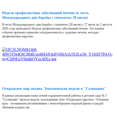
Неделя профилактики заболеваний печени (в честь
Международного дня борьбы с гепатитом 28 июля)
В честь Международного дня борьбы с гепатитом (28 июля) с 27 июля по 2 августа
2026 года проводится Неделя профилактики заболеваний печени. Это важное
событие призвано повысить осведомленность о здоровье печени, методах
профилактики вирусны...
Открываем мир океана. Тематическая неделя в "Солнышке"
В рамках реализации плана летней оздоровительной работы в детском саду № 3
"Солнышко" прошла неделя, посвященная теме «Подводное царство». Основная
цель - познакомить воспитанников с многообразием морской фауны и средой
обитания водных жи...