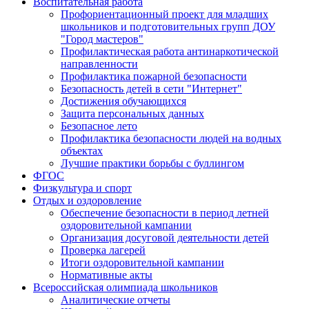
Воспитательная работа
Профориентационный проект для младших
школьников и подготовительных групп ДОУ
"Город мастеров"
Профилактическая работа антинаркотической
направленности
Профилактика пожарной безопасности
Безопасность детей в сети "Интернет"
Достижения обучающихся
Защита персональных данных
Безопасное лето
Профилактика безопасности людей на водных
объектах
Лучшие практики борьбы с буллингом
ФГОС
Физкультура и спорт
Отдых и оздоровление
Обеспечение безопасности в период летней
оздоровительной кампании
Организация досуговой деятельности детей
Проверка лагерей
Итоги оздоровительной кампании
Нормативные акты
Всероссийская олимпиада школьников
Аналитические отчеты