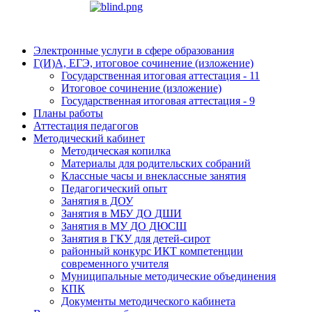
Электронные услуги в сфере образования
Г(И)А, ЕГЭ, итоговое сочинение (изложение)
Государственная итоговая аттестация - 11
Итоговое сочинение (изложение)
Государственная итоговая аттестация - 9
Планы работы
Аттестация педагогов
Методический кабинет
Методическая копилка
Материалы для родительских собраний
Классные часы и внеклассные занятия
Педагогический опыт
Занятия в ДОУ
Занятия в МБУ ДО ДШИ
Занятия в МУ ДО ДЮСШ
Занятия в ГКУ для детей-сирот
районный конкурс ИКТ компетенции
современного учителя
Муниципальные методические объединения
КПК
Документы методического кабинета