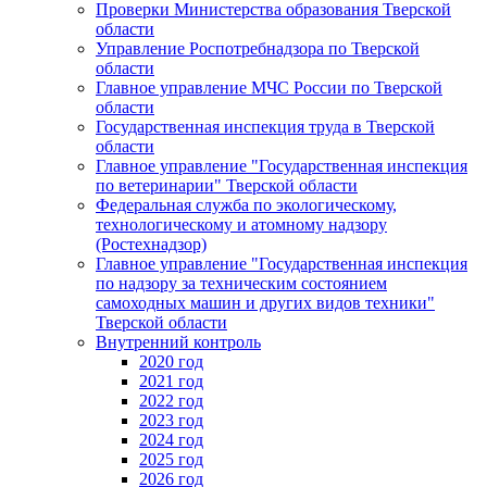
Проверки Министерства образования Тверской
области
Управление Роспотребнадзора по Тверской
области
Главное управление МЧС России по Тверской
области
Государственная инспекция труда в Тверской
области
Главное управление "Государственная инспекция
по ветеринарии" Тверской области
Федеральная служба по экологическому,
технологическому и атомному надзору
(Ростехнадзор)
Главное управление "Государственная инспекция
по надзору за техническим состоянием
самоходных машин и других видов техники"
Тверской области
Внутренний контроль
2020 год
2021 год
2022 год
2023 год
2024 год
2025 год
2026 год