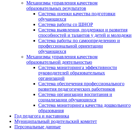
Механизмы управления качеством
образовательных результатов
Система оценки качества подготовки
обучающихся
Система работы со ШНОР
Система выявления, поддержки и развития
способностей и талантов у детей и молодежи
Система работы по самоопределению и
профессиональной ориентации
обучающихся
Механизмы управления качеством
образовательной деятельностью
Система мониторинга эффективности
руководителей образовательных
организаций
Система обеспечения профессионального
развития педагогических работников
Система организации воспитания и
социализации обучающихся
Система мониторинга качества дошкольного
образования
Год педагога и наставника
Муниципальный родительский комитет
Персональные данные