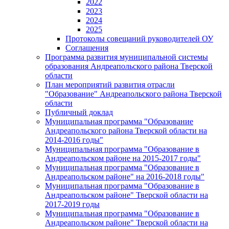
2022
2023
2024
2025
Протоколы совещаний руководителей ОУ
Соглашения
Программа развития муниципальной системы
образования Андреапольского района Тверской
области
План мероприятий развития отрасли
"Образование" Андреапольского района Тверской
области
Публичный доклад
Муниципальная программа "Образование
Андреапольского района Тверской области на
2014-2016 годы"
Муниципальная программа "Образование в
Андреапольском районе на 2015-2017 годы"
Муниципальная программа "Образование в
Андреапольском районе" на 2016-2018 годы"
Муниципальная программа "Образование в
Андреапольском районе" Тверской области на
2017-2019 годы
Муниципальная программа "Образование в
Андреапольском районе" Тверской области на