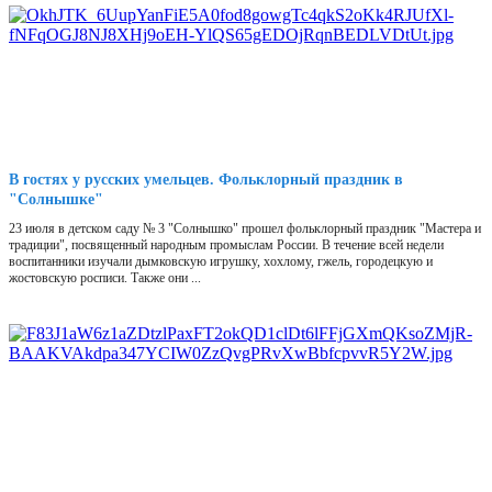
В гостях у русских умельцев. Фольклорный праздник в
"Солнышке"
23 июля в детском саду № 3 "Солнышко" прошел фольклорный праздник "Мастера и
традиции", посвященный народным промыслам России. В течение всей недели
воспитанники изучали дымковскую игрушку, хохлому, гжель, городецкую и
жостовскую росписи. Также они ...