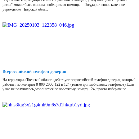
педагогической, медицинской и социальной помощи, где обучающимся "группы
риска" может быть оказана необходимая помощь: - Государственное казенное
учреждение "Тверской обла...
Всероссийский телефон доверия
На территории Тверской области действует всероссийский телефон доверия, который
работает по номерам 8-800-2000-122 и 124 (только для мобильных телефонов).Если
у вас не получилось дозвониться по короткому номеру 124, просто наберите по...