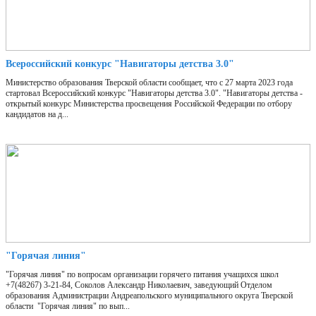
Всероссийский конкурс "Навигаторы детства 3.0"
Министерство образования Тверской области сообщает, что с 27 марта 2023 года
стартовал Всероссийский конкурс "Навигаторы детства 3.0". "Навигаторы детства -
открытый конкурс Министерства просвещения Российской Федерации по отбору
кандидатов на д...
"Горячая линия"
"Горячая линия" по вопросам организации горячего питания учащихся школ
+7(48267) 3-21-84, Соколов Александр Николаевич, заведующий Отделом
образования Администрации Андреапольского муниципального округа Тверской
области "Горячая линия" по вып...