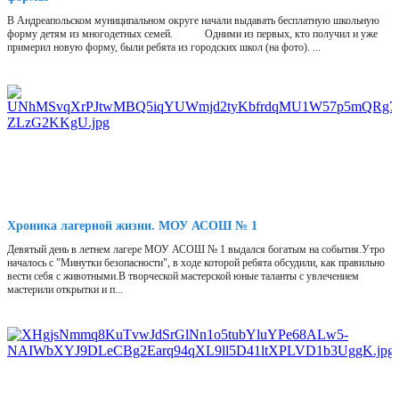
В Андреапольском муниципальном округе начали выдавать бесплатную школьную
форму детям из многодетных семей. Одними из первых, кто получил и уже
примерил новую форму, были ребята из городских школ (на фото). ...
Хроника лагерной жизни. МОУ АСОШ № 1
Девятый день в летнем лагере МОУ АСОШ № 1 выдался богатым на события.Утро
началось с "Минутки безопасности", в ходе которой ребята обсудили, как правильно
вести себя с животными.В творческой мастерской юные таланты с увлечением
мастерили открытки и п...