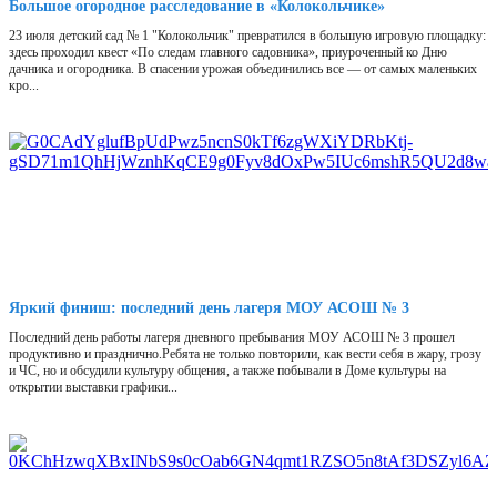
Большое огородное расследование в «Колокольчике»
23 июля детский сад № 1 "Колокольчик" превратился в большую игровую площадку:
здесь проходил квест «По следам главного садовника», приуроченный ко Дню
дачника и огородника. В спасении урожая объединились все — от самых маленьких
кро...
Яркий финиш: последний день лагеря МОУ АСОШ № 3
Последний день работы лагеря дневного пребывания МОУ АСОШ № 3 прошел
продуктивно и празднично.Ребята не только повторили, как вести себя в жару, грозу
и ЧС, но и обсудили культуру общения, а также побывали в Доме культуры на
открытии выставки графики...