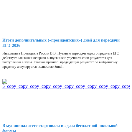
Итоги дополнительных («президентских») дней для пересдачи
ЕГЭ-2026
Инициатива Президента России В.В. Путина о пересдаче одного предмета ЕГЭ
действует как законное право выпускников улучшить свои результаты для
поступления в вузы. Главное правило: предыдущий результат по выбранному
предмету аннулируется полностью &md...
В муниципалитете стартовала выдача бесплатной школьной
формы