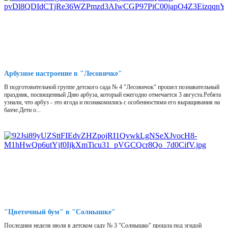
Арбузное настроение в "Лесовичке"
В подготовительной группе детского сада № 4 "Лесовичок" прошел познавательный
праздник, посвященный Дню арбуза, который ежегодно отмечается 3 августа.Ребята
узнали, что арбуз - это ягода и познакомились с особенностями его выращивания на
бахче.Дети о...
"Цветочный бум" в "Солнышке"
Последняя неделя июля в детском саду № 3 "Солнышко" прошла под эгидой