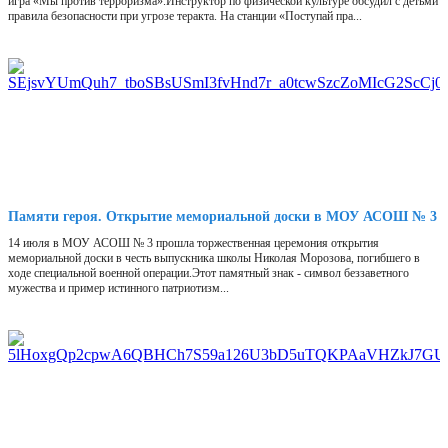
игра «Мы против терроризма».Инструктор по физической культуре обсудил с детьми
правила безопасности при угрозе теракта. На станции «Поступай пра...
Памяти героя. Открытие мемориальной доски в МОУ АСОШ № 3
14 июля в МОУ АСОШ № 3 прошла торжественная церемония открытия
мемориальной доски в честь выпускника школы Николая Морозова, погибшего в
ходе специальной военной операции.Этот памятный знак - символ беззаветного
мужества и пример истинного патриотизм...