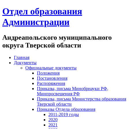
Отдел образования
Администрации
Андреапольского муниципального
округа Тверской области
Главная
Документы
Официальные документы
Положения
Постановления
Распоряжения
Приказы, письма Минобрнауки РФ,
Минпросвещения РФ
Приказы, письма Министерства образования
Тверской области
Приказы Отдела образования
2011-2019 годы
2020
2021