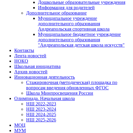
Дошкольные образовательные учреждения
Информация для родителей
Дополнительное образование
Муниципальное учреждение
дополнительного образования
Андреапольская спортивная школа
Муниципальное бюджетное учреждение
дополнительного образования
"Андреапольская детская школа искусств"
Контакты
Лента новостей
НОКО
Школьная инициатива
Архив новостей
Инновационная деятельность
Стажировочная (методическая) площадка по
вопросам введения обновленных ФГОС
Школа Минпросвещения России
Олимпиада. Начальная школа
НШ 2022-2023
НШ 2023-2024
НШ 2024-2025
НШ 2025-2026
МОЦ
МУМ