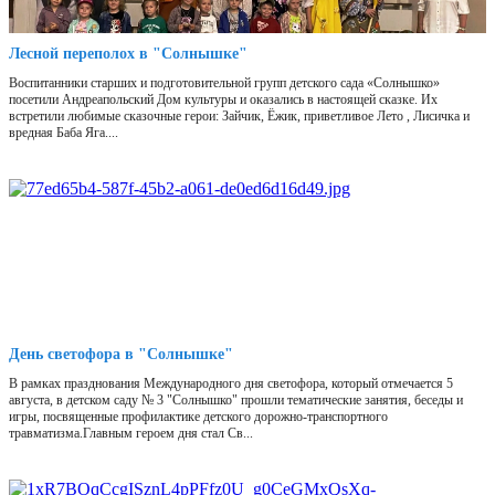
Лесной переполох в "Солнышке"
Воспитанники старших и подготовительной групп детского сада «Солнышко»
посетили Андреапольский Дом культуры и оказались в настоящей сказке. Их
встретили любимые сказочные герои: Зайчик, Ёжик, приветливое Лето , Лисичка и
вредная Баба Яга....
День светофора в "Солнышке"
В рамках празднования Международного дня светофора, который отмечается 5
августа, в детском саду № 3 "Солнышко" прошли тематические занятия, беседы и
игры, посвященные профилактике детского дорожно-транспортного
травматизма.Главным героем дня стал Св...