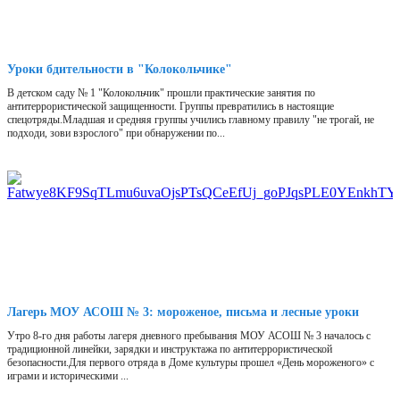
Уроки бдительности в "Колокольчике"
В детском саду № 1 "Колокольчик" прошли практические занятия по
антитеррористической защищенности. Группы превратились в настоящие
спецотряды.Младшая и средняя группы учились главному правилу "не трогай, не
подходи, зови взрослого" при обнаружении по...
Лагерь МОУ АСОШ № 3: мороженое, письма и лесные уроки
Утро 8-го дня работы лагеря дневного пребывания МОУ АСОШ № 3 началось с
традиционной линейки, зарядки и инструктажа по антитеррористической
безопасности.Для первого отряда в Доме культуры прошел «День мороженого» с
играми и историческими ...