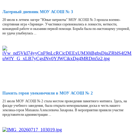
Лагерный дневник МОУ АСОШ № 3
20 июля в летнем лагере "Юные патриоты" МОУ АСОШ № 3 прошла военно-
спортивная игра «Зарница». Участники соревновались в ловкости, меткости,
командной работе и оказании первой помощи. Борьба была по-настоящему упорной,
но удача улыбнулась ...
Память героя увековечили в МОУ АСОШ № 2
21 июля МОУ АСОШ № 2 стала местом проведения памятного митинга. Здесь, на
фасаде учебного заведения, была открыта мемориальная доска в честь нашего
земляка-героя Михаила Алексеевича Захарова. В мероприятии приняли участие
представители администрации ...