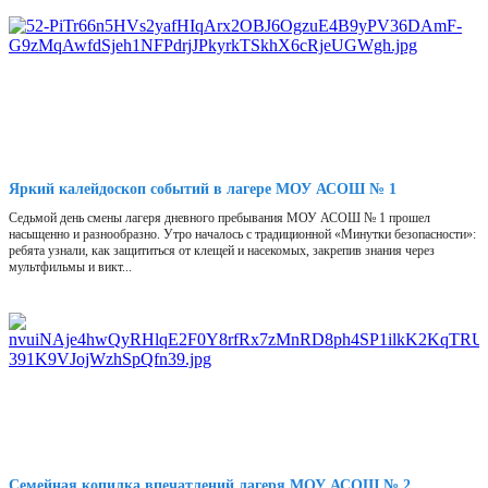
Яркий калейдоскоп событий в лагере МОУ АСОШ № 1
Седьмой день смены лагеря дневного пребывания МОУ АСОШ № 1 прошел
насыщенно и разнообразно. Утро началось с традиционной «Минутки безопасности»:
ребята узнали, как защититься от клещей и насекомых, закрепив знания через
мультфильмы и викт...
Семейная копилка впечатлений лагеря МОУ АСОШ № 2