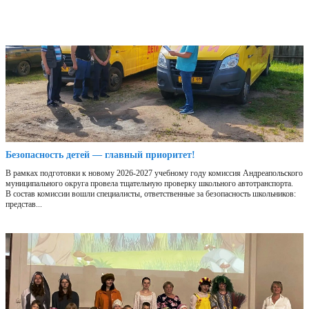
Безопасность детей — главный приоритет!
В рамках подготовки к новому 2026-2027 учебному году комиссия Андреапольского
муниципального округа провела тщательную проверку школьного автотранспорта.
В состав комиссии вошли специалисты, ответственные за безопасность школьников:
представ...