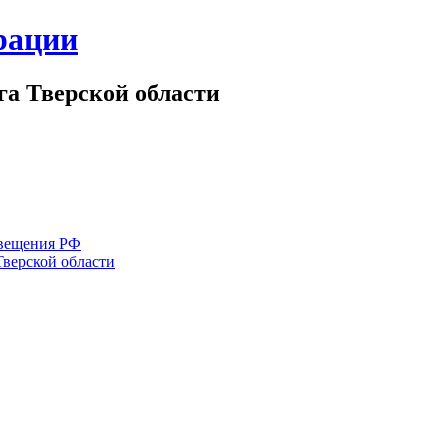
рации
а Тверской области
вещения РФ
Тверской области