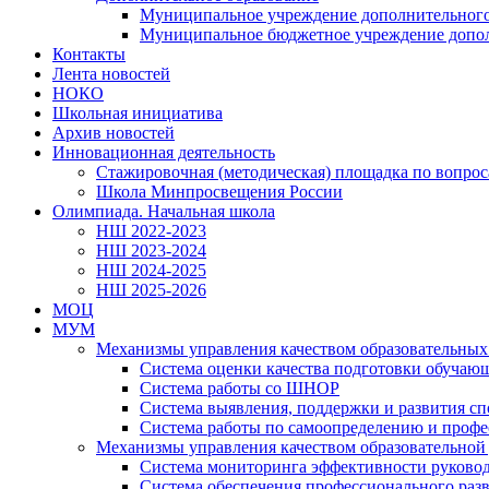
Муниципальное учреждение дополнительного
Муниципальное бюджетное учреждение дополн
Контакты
Лента новостей
НОКО
Школьная инициатива
Архив новостей
Инновационная деятельность
Стажировочная (методическая) площадка по вопр
Школа Минпросвещения России
Олимпиада. Начальная школа
НШ 2022-2023
НШ 2023-2024
НШ 2024-2025
НШ 2025-2026
МОЦ
МУМ
Механизмы управления качеством образовательных 
Система оценки качества подготовки обучаю
Система работы со ШНОР
Система выявления, поддержки и развития сп
Система работы по самоопределению и проф
Механизмы управления качеством образовательной
Система мониторинга эффективности руковод
Система обеспечения профессионального раз