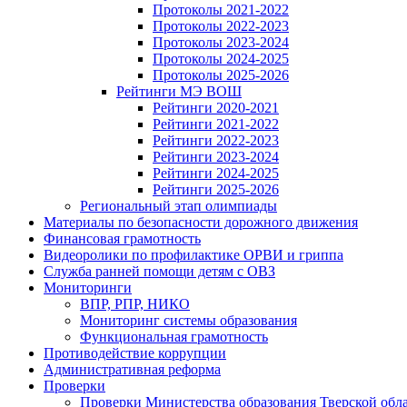
Протоколы 2021-2022
Протоколы 2022-2023
Протоколы 2023-2024
Протоколы 2024-2025
Протоколы 2025-2026
Рейтинги МЭ ВОШ
Рейтинги 2020-2021
Рейтинги 2021-2022
Рейтинги 2022-2023
Рейтинги 2023-2024
Рейтинги 2024-2025
Рейтинги 2025-2026
Региональный этап олимпиады
Материалы по безопасности дорожного движения
Финансовая грамотность
Видеоролики по профилактике ОРВИ и гриппа
Служба ранней помощи детям с ОВЗ
Мониторинги
ВПР, РПР, НИКО
Мониторинг системы образования
Функциональная грамотность
Противодействие коррупции
Административная реформа
Проверки
Проверки Министерства образования Тверской обл