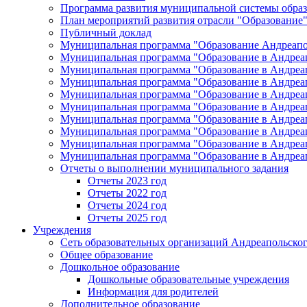
Программа развития муниципальной системы образ
План мероприятий развития отрасли "Образование"
Публичный доклад
Муниципальная программа "Образование Андреапол
Муниципальная программа "Образование в Андреап
Муниципальная программа "Образование в Андреап
Муниципальная программа "Образование в Андреап
Муниципальная программа "Образование в Андреап
Муниципальная программа "Образование в Андреап
Муниципальная программа "Образование в Андреап
Муниципальная программа "Образование в Андреап
Муниципальная программа "Образование в Андреап
Муниципальная программа "Образование в Андреап
Отчеты о выполнении муниципального задания
Отчеты 2023 год
Отчеты 2022 год
Отчеты 2024 год
Отчеты 2025 год
Учреждения
Сеть образовательных организаций Андреапольског
Общее образование
Дошкольное образование
Дошкольные образовательные учреждения
Информация для родителей
Дополнительное образование