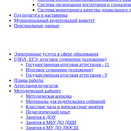
Система организации воспитания и социали
Система мониторинга качества дошкольного 
Год педагога и наставника
Муниципальный родительский комитет
Персональные данные
Электронные услуги в сфере образования
Г(И)А, ЕГЭ, итоговое сочинение (изложение)
Государственная итоговая аттестация - 11
Итоговое сочинение (изложение)
Государственная итоговая аттестация - 9
Планы работы
Аттестация педагогов
Методический кабинет
Методическая копилка
Материалы для родительских собраний
Классные часы и внеклассные занятия
Педагогический опыт
Занятия в ДОУ
Занятия в МБУ ДО ДШИ
Занятия в МУ ДО ДЮСШ