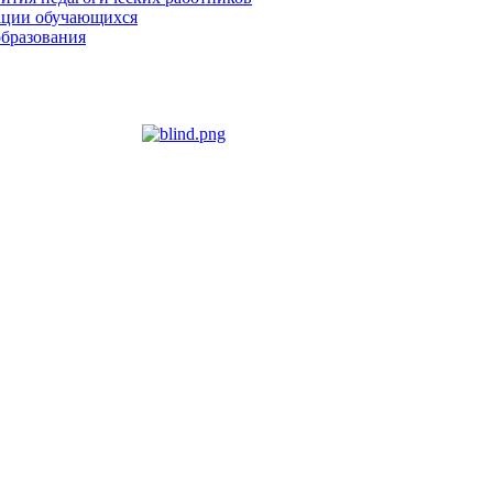
зации обучающихся
образования