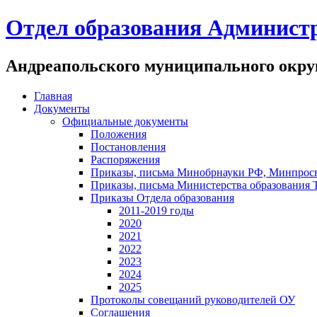
Отдел образования Админист
Андреапольского муниципального округ
Главная
Документы
Официальные документы
Положения
Постановления
Распоряжения
Приказы, письма Минобрнауки РФ, Минпрос
Приказы, письма Министерства образования 
Приказы Отдела образования
2011-2019 годы
2020
2021
2022
2023
2024
2025
Протоколы совещаний руководителей ОУ
Соглашения