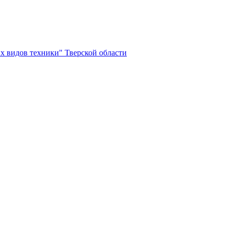
х видов техники" Тверской области