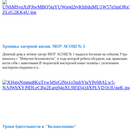
Хроника лагерной жизни. МОУ АСОШ № 1
Девятый день в летнем лагере МОУ АСОШ № 1 выдался богатым на события.Утро
началось с "Минутки безопасности", в ходе которой ребята обсудили, как правильно
вести себя с животными.В творческой мастерской юные таланты с увлечением
мастерили открытки и п...
Уроки бдительности в "Колокольчике"