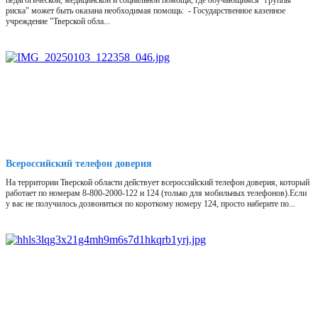
педагогической, медицинской и социальной помощи, где обучающимся "группы
риска" может быть оказана необходимая помощь: - Государственное казенное
учреждение "Тверской обла...
Всероссийский телефон доверия
На территории Тверской области действует всероссийский телефон доверия, который
работает по номерам 8-800-2000-122 и 124 (только для мобильных телефонов).Если
у вас не получилось дозвониться по короткому номеру 124, просто наберите по...