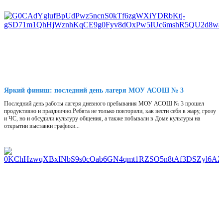
Яркий финиш: последний день лагеря МОУ АСОШ № 3
Последний день работы лагеря дневного пребывания МОУ АСОШ № 3 прошел
продуктивно и празднично.Ребята не только повторили, как вести себя в жару, грозу
и ЧС, но и обсудили культуру общения, а также побывали в Доме культуры на
открытии выставки графики...