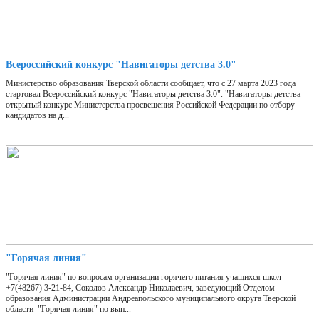
Всероссийский конкурс "Навигаторы детства 3.0"
Министерство образования Тверской области сообщает, что с 27 марта 2023 года
стартовал Всероссийский конкурс "Навигаторы детства 3.0". "Навигаторы детства -
открытый конкурс Министерства просвещения Российской Федерации по отбору
кандидатов на д...
"Горячая линия"
"Горячая линия" по вопросам организации горячего питания учащихся школ
+7(48267) 3-21-84, Соколов Александр Николаевич, заведующий Отделом
образования Администрации Андреапольского муниципального округа Тверской
области "Горячая линия" по вып...