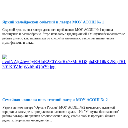
Яркий калейдоскоп событий в лагере МОУ АСОШ № 1
Седьмой день смены лагеря дневного пребывания МОУ АСОШ № 1 прошел
насыщенно и разнообразно. Утро началось с традиционной «Минутки безопасности»:
ребята узнали, как защититься от клещей и насекомых, закрепив знания через
мультфильмы и викт...
Семейная копилка впечатлений лагеря МОУ АСОШ № 2
Утро в летнем лагере "Орлята России" МОУ АСОШ № 2 началось с активной
зарядки, а затем день продолжился важными делами.На "Минутке безопасности"
ребята повторили правила безопасности в лесу, чтобы любые прогулки были в
радость.Творческая часть дня бы...