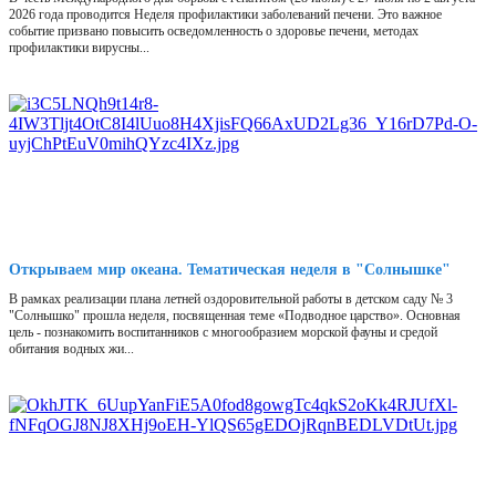
2026 года проводится Неделя профилактики заболеваний печени. Это важное
событие призвано повысить осведомленность о здоровье печени, методах
профилактики вирусны...
Открываем мир океана. Тематическая неделя в "Солнышке"
В рамках реализации плана летней оздоровительной работы в детском саду № 3
"Солнышко" прошла неделя, посвященная теме «Подводное царство». Основная
цель - познакомить воспитанников с многообразием морской фауны и средой
обитания водных жи...