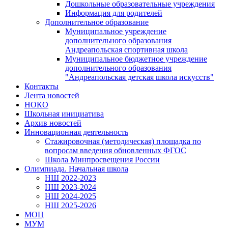
Дошкольные образовательные учреждения
Информация для родителей
Дополнительное образование
Муниципальное учреждение
дополнительного образования
Андреапольская спортивная школа
Муниципальное бюджетное учреждение
дополнительного образования
"Андреапольская детская школа искусств"
Контакты
Лента новостей
НОКО
Школьная инициатива
Архив новостей
Инновационная деятельность
Стажировочная (методическая) площадка по
вопросам введения обновленных ФГОС
Школа Минпросвещения России
Олимпиада. Начальная школа
НШ 2022-2023
НШ 2023-2024
НШ 2024-2025
НШ 2025-2026
МОЦ
МУМ