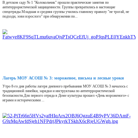
В детском саду № 1 "Колокольчик" прошли практические занятия по
антитеррористической защищенности. Группы превратились в настоящие
спецотряды.Младшая и средняя группы учились главному правилу "не трогай, не
подходи, зови взрослого" при обнаружении по...
Лагерь МОУ АСОШ № 3: мороженое, письма и лесные уроки
Утро 8-го дня работы лагеря дневного пребывания МОУ АСОШ № 3 началось с
традиционной линейки, зарядки и инструктажа по антитеррористической
безопасности.Для первого отряда в Доме культуры прошел «День мороженого» с
играми и историческими ...