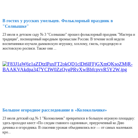
В гостях у русских умельцев. Фольклорный праздник в
"Солнышке"
23 июля в детском саду № 3 "Солнышко" прошел фольклорный праздник "Мастера и
традиции", посвященный народным промыслам России. В течение всей недели
воспитанники изучали дымковскую игрушку, хохлому, гжель, городецкую и
жостовскую росписи. Также они ...
Большое огородное расследование в «Колокольчике»
23 июля детский сад № 1 "Колокольчик" превратился в большую игровую площадку:
здесь проходил квест «По следам главного садовника», приуроченный ко Дню
дачника и огородника. В спасении урожая объединились все — от самых маленьких
кро...