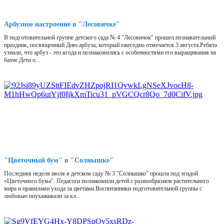
Арбузное настроение в "Лесовичке"
В подготовительной группе детского сада № 4 "Лесовичок" прошел познавательный
праздник, посвященный Дню арбуза, который ежегодно отмечается 3 августа.Ребята
узнали, что арбуз - это ягода и познакомились с особенностями его выращивания на
бахче.Дети о...
"Цветочный бум" в "Солнышке"
Последняя неделя июля в детском саду № 3 "Солнышко" прошла под эгидой
«Цветочного бума". Педагоги познакомили детей с разнообразием растительного
мира и правилами ухода за цветами.Воспитанники подготовительной группы с
любовью поухаживали за кл...