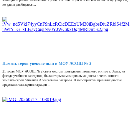
командной работе и оказании первой помощи. Борьба была по-настоящему упорной,
но удача улыбнулась ...
Память героя увековечили в МОУ АСОШ № 2
21 июля МОУ АСОШ № 2 стала местом проведения памятного митинга. Здесь, на
фасаде учебного заведения, была открыта мемориальная доска в честь нашего
земляка-героя Михаила Алексеевича Захарова. В мероприятии приняли участие
представители администрации ...