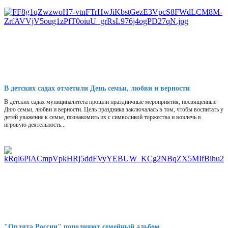
В детских садах отметили День семьи, любви и верности
В детских садах муниципалитета прошли праздничные мероприятия, посвященные
Дню семьи, любви и верности. Цель праздника заключалась в том, чтобы воспитать у
детей уважение к семье, познакомить их с символикой торжества и вовлечь в
игровую деятельность...
"Орлята России" пополняют семейный альбом