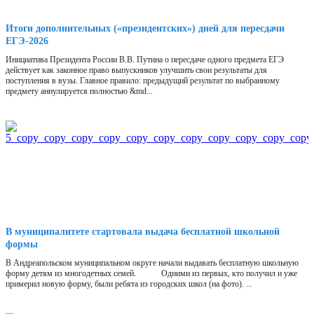
Итоги дополнительных («президентских») дней для пересдачи
ЕГЭ-2026
Инициатива Президента России В.В. Путина о пересдаче одного предмета ЕГЭ
действует как законное право выпускников улучшить свои результаты для
поступления в вузы. Главное правило: предыдущий результат по выбранному
предмету аннулируется полностью &md...
В муниципалитете стартовала выдача бесплатной школьной
формы
В Андреапольском муниципальном округе начали выдавать бесплатную школьную
форму детям из многодетных семей. Одними из первых, кто получил и уже
примерил новую форму, были ребята из городских школ (на фото). ...