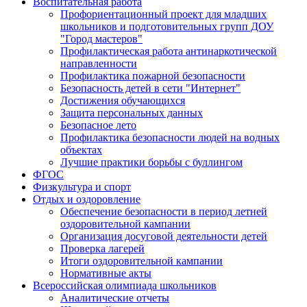
Воспитательная работа
Профориентационный проект для младших
школьников и подготовительных групп ДОУ
"Город мастеров"
Профилактическая работа антинаркотической
направленности
Профилактика пожарной безопасности
Безопасность детей в сети "Интернет"
Достижения обучающихся
Защита персональных данных
Безопасное лето
Профилактика безопасности людей на водных
объектах
Лучшие практики борьбы с буллингом
ФГОС
Физкультура и спорт
Отдых и оздоровление
Обеспечение безопасности в период летней
оздоровительной кампании
Организация досуговой деятельности детей
Проверка лагерей
Итоги оздоровительной кампании
Нормативные акты
Всероссийская олимпиада школьников
Аналитические отчеты