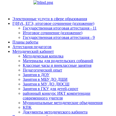
Электронные услуги в сфере образования
Г(И)А, ЕГЭ, итоговое сочинение (изложение)
Государственная итоговая аттестация - 11
Итоговое сочинение (изложение)
Государственная итоговая аттестация - 9
Планы работы
Аттестация педагогов
Методический кабинет
Методическая копилка
Материалы для родительских собраний
Классные часы и внеклассные занятия
Педагогический опыт
Занятия в ДОУ
Занятия в МБУ ДО ДШИ
Занятия в МУ ДО ДЮСШ
Занятия в ГКУ для детей-сирот
районный конкурс ИКТ компетенции
современного учителя
Муниципальные методические объединения
КПК
Документы методического кабинета