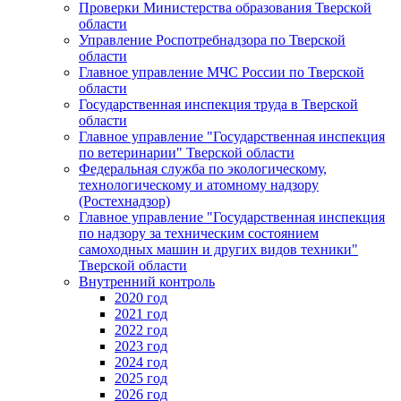
Проверки Министерства образования Тверской
области
Управление Роспотребнадзора по Тверской
области
Главное управление МЧС России по Тверской
области
Государственная инспекция труда в Тверской
области
Главное управление "Государственная инспекция
по ветеринарии" Тверской области
Федеральная служба по экологическому,
технологическому и атомному надзору
(Ростехнадзор)
Главное управление "Государственная инспекция
по надзору за техническим состоянием
самоходных машин и других видов техники"
Тверской области
Внутренний контроль
2020 год
2021 год
2022 год
2023 год
2024 год
2025 год
2026 год