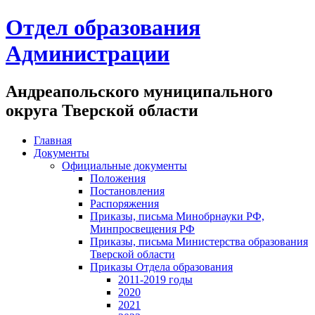
Отдел образования
Администрации
Андреапольского муниципального
округа Тверской области
Главная
Документы
Официальные документы
Положения
Постановления
Распоряжения
Приказы, письма Минобрнауки РФ,
Минпросвещения РФ
Приказы, письма Министерства образования
Тверской области
Приказы Отдела образования
2011-2019 годы
2020
2021