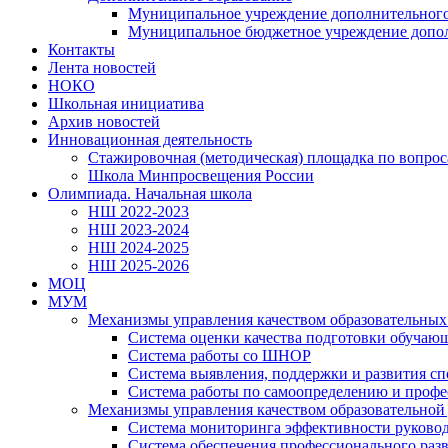
Муниципальное учреждение дополнительного
Муниципальное бюджетное учреждение дополн
Контакты
Лента новостей
НОКО
Школьная инициатива
Архив новостей
Инновационная деятельность
Стажировочная (методическая) площадка по вопр
Школа Минпросвещения России
Олимпиада. Начальная школа
НШ 2022-2023
НШ 2023-2024
НШ 2024-2025
НШ 2025-2026
МОЦ
МУМ
Механизмы управления качеством образовательных 
Система оценки качества подготовки обучаю
Система работы со ШНОР
Система выявления, поддержки и развития сп
Система работы по самоопределению и проф
Механизмы управления качеством образовательной
Система мониторинга эффективности руковод
Система обеспечения профессионального раз