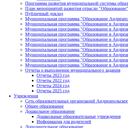
Программа развития муниципальной системы образ
План мероприятий развития отрасли "Образование"
Публичный доклад
Муниципальная программа "Образование Андреапол
Муниципальная программа "Образование в Андреап
Муниципальная программа "Образование в Андреап
Муниципальная программа "Образование в Андреап
Муниципальная программа "Образование в Андреап
Муниципальная программа "Образование в Андреап
Муниципальная программа "Образование в Андреап
Муниципальная программа "Образование в Андреап
Муниципальная программа "Образование в Андреап
Муниципальная программа "Образование в Андреап
Отчеты о выполнении муниципального задания
Отчеты 2023 год
Отчеты 2022 год
Отчеты 2024 год
Отчеты 2025 год
Учреждения
Сеть образовательных организаций Андреапольског
Общее образование
Дошкольное образование
Дошкольные образовательные учреждения
Информация для родителей
Дополнительное образование