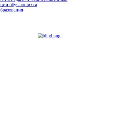
зации обучающихся
образования