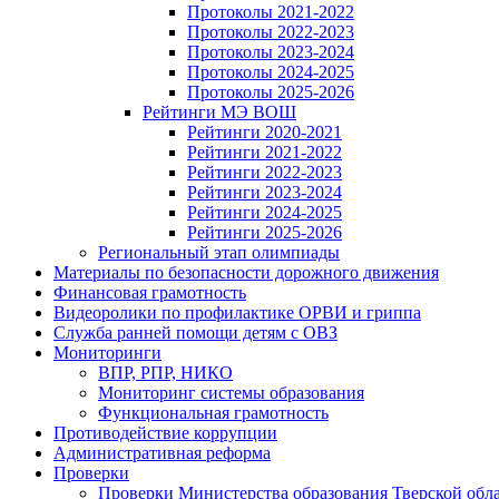
Протоколы 2021-2022
Протоколы 2022-2023
Протоколы 2023-2024
Протоколы 2024-2025
Протоколы 2025-2026
Рейтинги МЭ ВОШ
Рейтинги 2020-2021
Рейтинги 2021-2022
Рейтинги 2022-2023
Рейтинги 2023-2024
Рейтинги 2024-2025
Рейтинги 2025-2026
Региональный этап олимпиады
Материалы по безопасности дорожного движения
Финансовая грамотность
Видеоролики по профилактике ОРВИ и гриппа
Служба ранней помощи детям с ОВЗ
Мониторинги
ВПР, РПР, НИКО
Мониторинг системы образования
Функциональная грамотность
Противодействие коррупции
Административная реформа
Проверки
Проверки Министерства образования Тверской обл