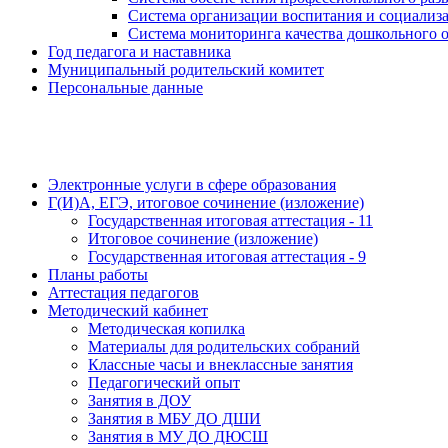
Система организации воспитания и социали
Система мониторинга качества дошкольного 
Год педагога и наставника
Муниципальный родительский комитет
Персональные данные
Электронные услуги в сфере образования
Г(И)А, ЕГЭ, итоговое сочинение (изложение)
Государственная итоговая аттестация - 11
Итоговое сочинение (изложение)
Государственная итоговая аттестация - 9
Планы работы
Аттестация педагогов
Методический кабинет
Методическая копилка
Материалы для родительских собраний
Классные часы и внеклассные занятия
Педагогический опыт
Занятия в ДОУ
Занятия в МБУ ДО ДШИ
Занятия в МУ ДО ДЮСШ