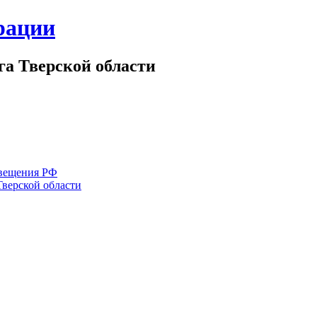
рации
а Тверской области
вещения РФ
Тверской области