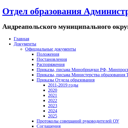
Отдел образования Админист
Андреапольского муниципального округ
Главная
Документы
Официальные документы
Положения
Постановления
Распоряжения
Приказы, письма Минобрнауки РФ, Минпрос
Приказы, письма Министерства образования 
Приказы Отдела образования
2011-2019 годы
2020
2021
2022
2023
2024
2025
Протоколы совещаний руководителей ОУ
Соглашения